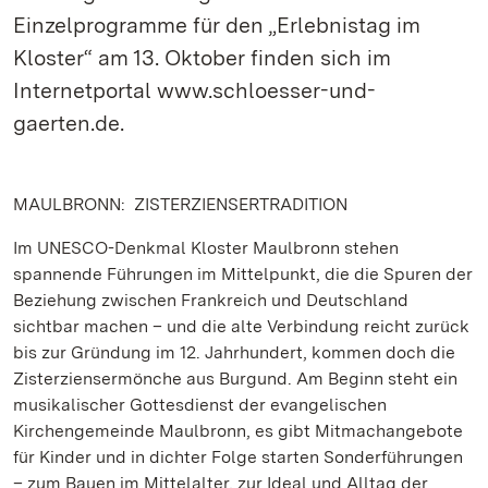
Einzelprogramme für den „Erlebnistag im
Kloster“ am 13. Oktober finden sich im
Internetportal www.schloesser-und-
gaerten.de.
MAULBRONN: ZISTERZIENSERTRADITION
Im UNESCO-Denkmal Kloster Maulbronn stehen
spannende Führungen im Mittelpunkt, die die Spuren der
Beziehung zwischen Frankreich und Deutschland
sichtbar machen – und die alte Verbindung reicht zurück
bis zur Gründung im 12. Jahrhundert, kommen doch die
Zisterziensermönche aus Burgund. Am Beginn steht ein
musikalischer Gottesdienst der evangelischen
Kirchengemeinde Maulbronn, es gibt Mitmachangebote
für Kinder und in dichter Folge starten Sonderführungen
– zum Bauen im Mittelalter, zur Ideal und Alltag der