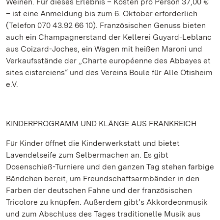
Weinen. Für dieses Erlebnis – Kosten pro Person 37,00 €
– ist eine Anmeldung bis zum 6. Oktober erforderlich
(Telefon 070 43.92 66 10). Französischen Genuss bieten
auch ein Champagnerstand der Kellerei Guyard-Leblanc
aus Coizard-Joches, ein Wagen mit heißen Maroni und
Verkaufsstände der „Charte européenne des Abbayes et
sites cisterciens“ und des Vereins Boule für Alle Ötisheim
e.V.
KINDERPROGRAMM UND KLÄNGE AUS FRANKREICH
Für Kinder öffnet die Kinderwerkstatt und bietet
Lavendelseife zum Selbermachen an. Es gibt
Dosenschieß-Turniere und den ganzen Tag stehen farbige
Bändchen bereit, um Freundschaftsarmbänder in den
Farben der deutschen Fahne und der französischen
Tricolore zu knüpfen. Außerdem gibt’s Akkordeonmusik
und zum Abschluss des Tages traditionelle Musik aus