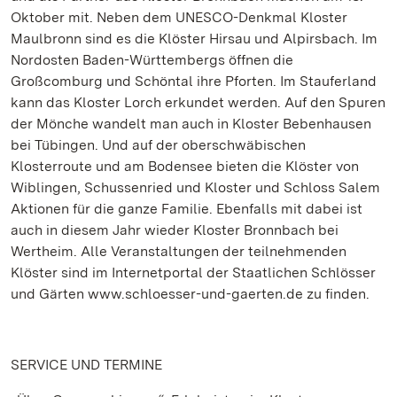
Oktober mit. Neben dem UNESCO-Denkmal Kloster
Maulbronn sind es die Klöster Hirsau und Alpirsbach. Im
Nordosten Baden-Württembergs öffnen die
Großcomburg und Schöntal ihre Pforten. Im Stauferland
kann das Kloster Lorch erkundet werden. Auf den Spuren
der Mönche wandelt man auch in Kloster Bebenhausen
bei Tübingen. Und auf der oberschwäbischen
Klosterroute und am Bodensee bieten die Klöster von
Wiblingen, Schussenried und Kloster und Schloss Salem
Aktionen für die ganze Familie. Ebenfalls mit dabei ist
auch in diesem Jahr wieder Kloster Bronnbach bei
Wertheim. Alle Veranstaltungen der teilnehmenden
Klöster sind im Internetportal der Staatlichen Schlösser
und Gärten www.schloesser-und-gaerten.de zu finden.
SERVICE UND TERMINE