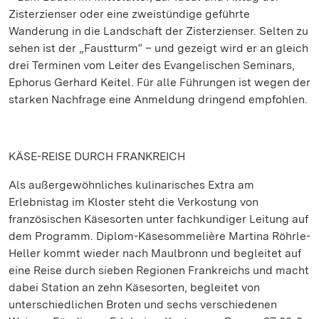
Zisterzienser oder eine zweistündige geführte
Wanderung in die Landschaft der Zisterzienser. Selten zu
sehen ist der „Faustturm“ – und gezeigt wird er an gleich
drei Terminen vom Leiter des Evangelischen Seminars,
Ephorus Gerhard Keitel. Für alle Führungen ist wegen der
starken Nachfrage eine Anmeldung dringend empfohlen.
KÄSE-REISE DURCH FRANKREICH
Als außergewöhnliches kulinarisches Extra am
Erlebnistag im Kloster steht die Verkostung von
französischen Käsesorten unter fachkundiger Leitung auf
dem Programm. Diplom-Käsesommelière Martina Röhrle-
Heller kommt wieder nach Maulbronn und begleitet auf
eine Reise durch sieben Regionen Frankreichs und macht
dabei Station an zehn Käsesorten, begleitet von
unterschiedlichen Broten und sechs verschiedenen