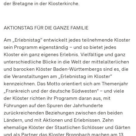
der Bretagne in der Klosterkirche.
AKTIONSTAG FÜR DIE GANZE FAMILIE
Am „Erlebnistag“ entwickelt jedes teilnehmende Kloster
sein Programm eigenständig – und so bietet jedes
Kloster ein ganz eigenes Erlebnis. Vielfältige und ganz
unterschiedliche Blicke in die Welt der mittelalterlichen
und barocken Klöster Baden-Württembergs sind es, die
die Veranstaltungen am „Erlebnistag im Kloster“
kennzeichnen. Das Motto orientiert sich am Themenjahr
„Frankreich und der deutsche Südwesten" – und viele
der Klöster richten ihr Programm daran aus, mit
Führungen auf den Spuren der Jahrhunderte
zurückreichenden Beziehungen zwischen den beiden
Ländern, und mit Aktionen und Erlebnissen. Zehn
ehemalige Klöster der Staatlichen Schlösser und Gärten
und als Partner das Kloster Bronnbach machen am 13.