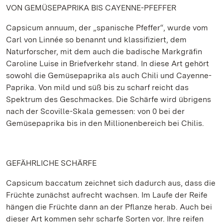
VON GEMÜSEPAPRIKA BIS CAYENNE-PFEFFER
Capsicum annuum, der „spanische Pfeffer“, wurde vom
Carl von Linnée so benannt und klassifiziert, dem
Naturforscher, mit dem auch die badische Markgräfin
Caroline Luise in Briefverkehr stand. In diese Art gehört
sowohl die Gemüsepaprika als auch Chili und Cayenne-
Paprika. Von mild und süß bis zu scharf reicht das
Spektrum des Geschmackes. Die Schärfe wird übrigens
nach der Scoville-Skala gemessen: von 0 bei der
Gemüsepaprika bis in den Millionenbereich bei Chilis.
GEFÄHRLICHE SCHÄRFE
Capsicum baccatum zeichnet sich dadurch aus, dass die
Früchte zunächst aufrecht wachsen. Im Laufe der Reife
hängen die Früchte dann an der Pflanze herab. Auch bei
dieser Art kommen sehr scharfe Sorten vor. Ihre reifen