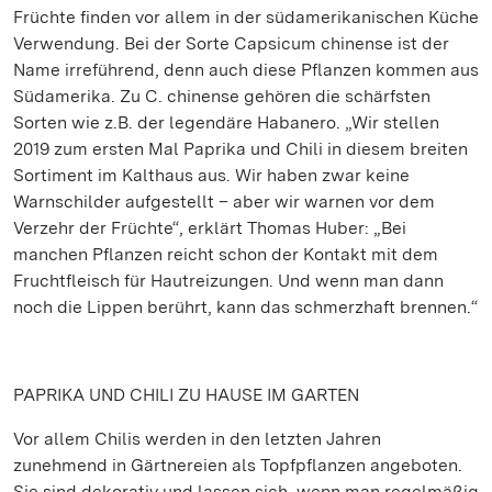
Früchte finden vor allem in der südamerikanischen Küche
Verwendung. Bei der Sorte Capsicum chinense ist der
Name irreführend, denn auch diese Pflanzen kommen aus
Südamerika. Zu C. chinense gehören die schärfsten
Sorten wie z.B. der legendäre Habanero. „Wir stellen
2019 zum ersten Mal Paprika und Chili in diesem breiten
Sortiment im Kalthaus aus. Wir haben zwar keine
Warnschilder aufgestellt – aber wir warnen vor dem
Verzehr der Früchte“, erklärt Thomas Huber: „Bei
manchen Pflanzen reicht schon der Kontakt mit dem
Fruchtfleisch für Hautreizungen. Und wenn man dann
noch die Lippen berührt, kann das schmerzhaft brennen.“
PAPRIKA UND CHILI ZU HAUSE IM GARTEN
Vor allem Chilis werden in den letzten Jahren
zunehmend in Gärtnereien als Topfpflanzen angeboten.
Sie sind dekorativ und lassen sich, wenn man regelmäßig