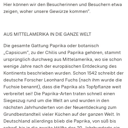
Hier können wir den Besucherinnen und Besuchern etwa
zeigen, woher unsere Gewürze kommen“.
AUS MITTELAMERIKA IN DIE GANZE WELT
Die gesamte Gattung Paprika oder botanisch
„Capsicum“, zu der Chilis und Paprika gehören, stammt
ursprünglich durchweg aus Mittelamerika, wo sie schon
wenige Jahre nach der europäischen Entdeckung des
Kontinents beschrieben wurden. Schon 1542 schreibt der
deutsche Forscher Leonhard Fuchs (nach ihm wurde die
Fuchsie benannt), dass die Paprika als Topfpflanze weit
verbreitet sei! Die Paprika-Arten traten schnell einen
Siegeszug rund um die Welt an und wurden in den
nächsten Jahrhunderten von der Neuentdeckung zum
Grundbestandteil vieler Küchen auf der ganzen Welt. In
Deutschland allerdings blieb die Paprika, von süß bis
scharf, bis in die zweite Hälfte des 20. Jahrhunderts ein