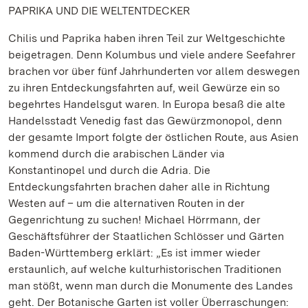
PAPRIKA UND DIE WELTENTDECKER
Chilis und Paprika haben ihren Teil zur Weltgeschichte
beigetragen. Denn Kolumbus und viele andere Seefahrer
brachen vor über fünf Jahrhunderten vor allem deswegen
zu ihren Entdeckungsfahrten auf, weil Gewürze ein so
begehrtes Handelsgut waren. In Europa besaß die alte
Handelsstadt Venedig fast das Gewürzmonopol, denn
der gesamte Import folgte der östlichen Route, aus Asien
kommend durch die arabischen Länder via
Konstantinopel und durch die Adria. Die
Entdeckungsfahrten brachen daher alle in Richtung
Westen auf – um die alternativen Routen in der
Gegenrichtung zu suchen! Michael Hörrmann, der
Geschäftsführer der Staatlichen Schlösser und Gärten
Baden-Württemberg erklärt: „Es ist immer wieder
erstaunlich, auf welche kulturhistorischen Traditionen
man stößt, wenn man durch die Monumente des Landes
geht. Der Botanische Garten ist voller Überraschungen: