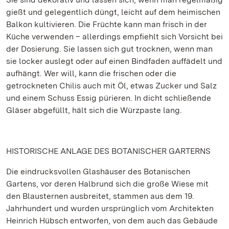
gießt und gelegentlich düngt, leicht auf dem heimischen
Balkon kultivieren. Die Früchte kann man frisch in der
Küche verwenden – allerdings empfiehlt sich Vorsicht bei
der Dosierung. Sie lassen sich gut trocknen, wenn man
sie locker auslegt oder auf einen Bindfaden auffädelt und
aufhängt. Wer will, kann die frischen oder die
getrockneten Chilis auch mit Öl, etwas Zucker und Salz
und einem Schuss Essig pürieren. In dicht schließende
Gläser abgefüllt, hält sich die Würzpaste lang.
HISTORISCHE ANLAGE DES BOTANISCHER GARTERNS
Die eindrucksvollen Glashäuser des Botanischen
Gartens, vor deren Halbrund sich die große Wiese mit
den Blausternen ausbreitet, stammen aus dem 19.
Jahrhundert und wurden ursprünglich vom Architekten
Heinrich Hübsch entworfen, von dem auch das Gebäude