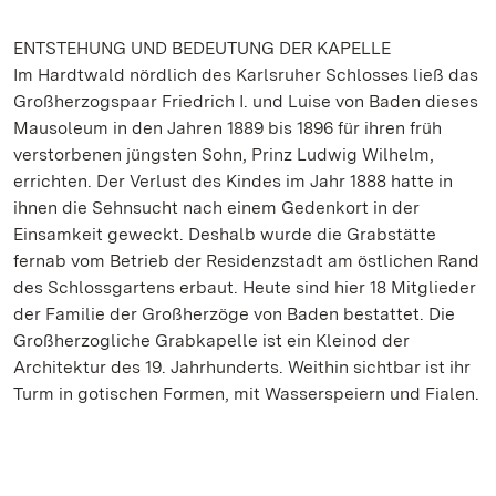
ENTSTEHUNG UND BEDEUTUNG DER KAPELLE
Im Hardtwald nördlich des Karlsruher Schlosses ließ das
Großherzogspaar Friedrich I. und Luise von Baden dieses
Mausoleum in den Jahren 1889 bis 1896 für ihren früh
verstorbenen jüngsten Sohn, Prinz Ludwig Wilhelm,
errichten. Der Verlust des Kindes im Jahr 1888 hatte in
ihnen die Sehnsucht nach einem Gedenkort in der
Einsamkeit geweckt. Deshalb wurde die Grabstätte
fernab vom Betrieb der Residenzstadt am östlichen Rand
des Schlossgartens erbaut. Heute sind hier 18 Mitglieder
der Familie der Großherzöge von Baden bestattet. Die
Großherzogliche Grabkapelle ist ein Kleinod der
Architektur des 19. Jahrhunderts. Weithin sichtbar ist ihr
Turm in gotischen Formen, mit Wasserspeiern und Fialen.