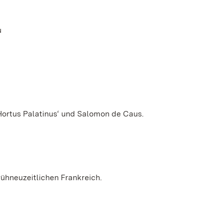
u
ortus Palatinus‘ und Salomon de Caus.
rühneuzeitlichen Frankreich.