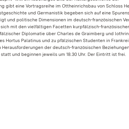
g gibt eine Vortragsreihe im Ottheinrichsbau von Schloss He
stgeschichte und Germanistik begeben sich auf eine Spurens
igt und politische Dimensionen im deutsch-französischen Ver
sich mit den vielfältigen Facetten kurpfälzisch-französische
fälzischer Diplomatie über Charles de Graimberg und lothri
es Hortus Palatinus und zu pfälzischen Studenten in Frankrei
en Herausforderungen der deutsch-französischen Beziehungen
att und beginnen jeweils um 18.30 Uhr. Der Eintritt ist frei.