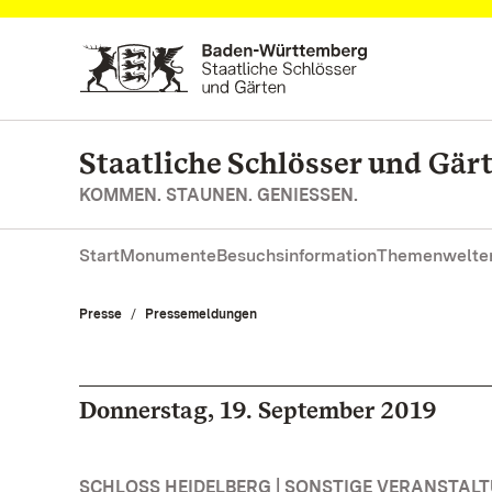
Zum Hauptinhalt springen
Staatliche Schlösser und Gä
KOMMEN. STAUNEN. GENIESSEN.
Start
Monumente
Besuchsinformation
Themenwelte
Presse
Pressemeldungen
Donnerstag, 19. September 2019
SCHLOSS HEIDELBERG | SONSTIGE VERANSTAL