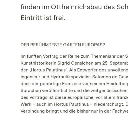
finden im Ottheinrichsbau des Sch
Eintritt ist frei.
DER BERÜHMTESTE GARTEN EUROPAS?
Im fünften Vortrag der Reihe zum Themenjahr der S
Kunsthistorikerin Sigrid Gensichen am 25. Septem
den ‚Hortus Palatinus‘. Als Entwerfer des unvolle
Ingenieur und Hydraulikspezialist Salomon de Caus
dass der gebürtige Franzose vor seinem Heidelberg
Sprachen veröffentlichte und die zeitgenössischen
des Vortrags ist diese europäische, vor allem fran
Werk – auch im Hortus Palatinus – niederschlägt. 
Verbindung bringt und die bisher nur in der Fachwe