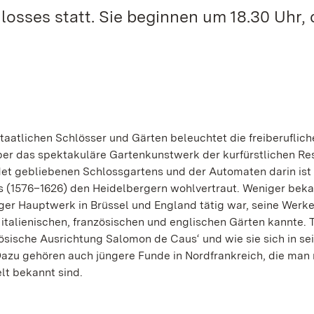
losses statt. Sie beginnen um 18.30 Uhr, 
taatlichen Schlösser und Gärten beleuchtet die freiberuflich
ber das spektakuläre Gartenkunstwerk der kurfürstlichen Re
ndet gebliebenen Schlossgartens und der Automaten darin ist
 (1576–1626) den Heidelbergern wohlvertraut. Weniger bekan
er Hauptwerk in Brüssel und England tätig war, seine Werke
 italienischen, französischen und englischen Gärten kannte.
zösische Ausrichtung Salomon de Caus‘ und wie sie sich in s
Dazu gehören auch jüngere Funde in Nordfrankreich, die man 
lt bekannt sind.