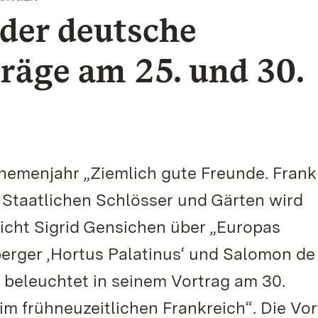
der deutsche
räge am 25. und 30.
hemenjahr „Ziemlich gute Freunde. Frank
Staatlichen Schlösser und Gärten wird
icht Sigrid Gensichen über „Europas
erger ‚Hortus Palatinus‘ und Salomon de
 beleuchtet in seinem Vortrag am 30.
m frühneuzeitlichen Frankreich“. Die Vo