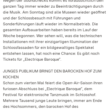
Wegen der Soundchecks kommt es voraussichtlich den
ganzen Tag immer wieder zu Beeinträchtigungen durch
die Musik. Am Sonntag sind alle Museen wieder geöffnet
und der Schlossbesuch mit Führungen und
Sonderführungen läuft wieder im Normalbetrieb. Die
gesamten Aufbauarbeiten haben bereits im Lauf der
Woche begonnen. Wer sehen will, was die technischen
Installationen mit ihrer einzigartigen Illumination der
Schlossfassaden für ein bildgewaltiges Spektakel
entstehen lassen, hat noch eine Chance: Es gibt noch
Tickets für „Electrique Baroque“.
JUNGES PUBLIKUM BRINGT DEN BAROCKEN HOF ZUM
KOCHEN
Schon zum vierten Mal feiert die Open-Air-Saison ihren
furiosen Abschluss bei „Electrique Baroque“, dem
Festival für elektronische Tanzmusik im Schlosshof.
Mehrere Tausend junge Leute bringen, immer am Ende
des Hochsommers, den barocken Hof des