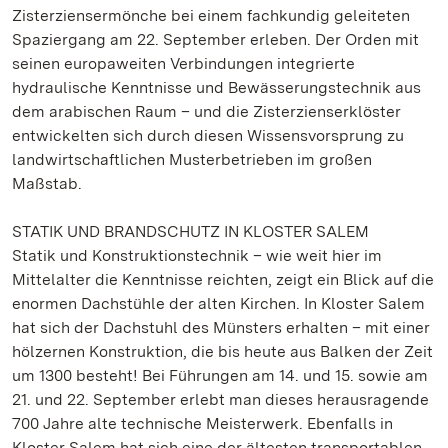
Zisterziensermönche bei einem fachkundig geleiteten
Spaziergang am 22. September erleben. Der Orden mit
seinen europaweiten Verbindungen integrierte
hydraulische Kenntnisse und Bewässerungstechnik aus
dem arabischen Raum – und die Zisterzienserklöster
entwickelten sich durch diesen Wissensvorsprung zu
landwirtschaftlichen Musterbetrieben im großen
Maßstab.
STATIK UND BRANDSCHUTZ IN KLOSTER SALEM
Statik und Konstruktionstechnik – wie weit hier im
Mittelalter die Kenntnisse reichten, zeigt ein Blick auf die
enormen Dachstühle der alten Kirchen. In Kloster Salem
hat sich der Dachstuhl des Münsters erhalten – mit einer
hölzernen Konstruktion, die bis heute aus Balken der Zeit
um 1300 besteht! Bei Führungen am 14. und 15. sowie am
21. und 22. September erlebt man dieses herausragende
700 Jahre alte technische Meisterwerk. Ebenfalls in
Kloster Salem hat sich eine der ältesten transportablen