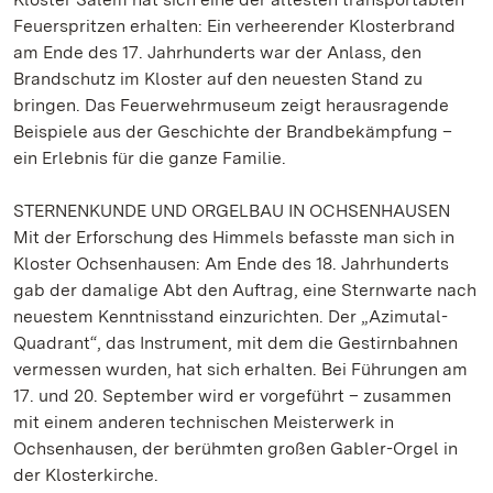
Feuerspritzen erhalten: Ein verheerender Klosterbrand
am Ende des 17. Jahrhunderts war der Anlass, den
Brandschutz im Kloster auf den neuesten Stand zu
bringen. Das Feuerwehrmuseum zeigt herausragende
Beispiele aus der Geschichte der Brandbekämpfung –
ein Erlebnis für die ganze Familie.
STERNENKUNDE UND ORGELBAU IN OCHSENHAUSEN
Mit der Erforschung des Himmels befasste man sich in
Kloster Ochsenhausen: Am Ende des 18. Jahrhunderts
gab der damalige Abt den Auftrag, eine Sternwarte nach
neuestem Kenntnisstand einzurichten. Der „Azimutal-
Quadrant“, das Instrument, mit dem die Gestirnbahnen
vermessen wurden, hat sich erhalten. Bei Führungen am
17. und 20. September wird er vorgeführt – zusammen
mit einem anderen technischen Meisterwerk in
Ochsenhausen, der berühmten großen Gabler-Orgel in
der Klosterkirche.