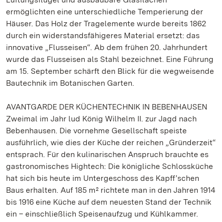
ermöglichten eine unterschiedliche Temperierung der
Häuser. Das Holz der Tragelemente wurde bereits 1862
durch ein widerstandsfähigeres Material ersetzt: das
innovative „Flusseisen“. Ab dem frühen 20. Jahrhundert
wurde das Flusseisen als Stahl bezeichnet. Eine Führung
am 15. September schärft den Blick für die wegweisende
Bautechnik im Botanischen Garten.
AVANTGARDE DER KÜCHENTECHNIK IN BEBENHAUSEN
Zweimal im Jahr lud König Wilhelm II. zur Jagd nach
Bebenhausen. Die vornehme Gesellschaft speiste
ausführlich, wie dies der Küche der reichen „Gründerzeit“
entsprach. Für den kulinarischen Anspruch brauchte es
gastronomisches Hightech: Die königliche Schlossküche
hat sich bis heute im Untergeschoss des Kapff’schen
Baus erhalten. Auf 185 m² richtete man in den Jahren 1914
bis 1916 eine Küche auf dem neuesten Stand der Technik
ein – einschließlich Speisenaufzug und Kühlkammer.