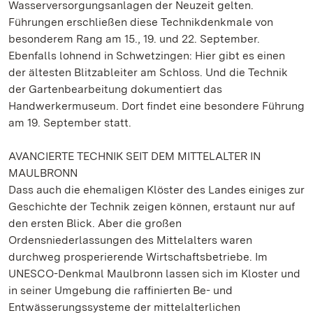
Wasserversorgungsanlagen der Neuzeit gelten.
Führungen erschließen diese Technikdenkmale von
besonderem Rang am 15., 19. und 22. September.
Ebenfalls lohnend in Schwetzingen: Hier gibt es einen
der ältesten Blitzableiter am Schloss. Und die Technik
der Gartenbearbeitung dokumentiert das
Handwerkermuseum. Dort findet eine besondere Führung
am 19. September statt.
AVANCIERTE TECHNIK SEIT DEM MITTELALTER IN
MAULBRONN
Dass auch die ehemaligen Klöster des Landes einiges zur
Geschichte der Technik zeigen können, erstaunt nur auf
den ersten Blick. Aber die großen
Ordensniederlassungen des Mittelalters waren
durchweg prosperierende Wirtschaftsbetriebe. Im
UNESCO-Denkmal Maulbronn lassen sich im Kloster und
in seiner Umgebung die raffinierten Be- und
Entwässerungssysteme der mittelalterlichen