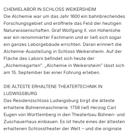
CHEMIELABOR IN SCHLOSS WEIKERSHEIM
Die Alchemie war um das Jahr 1600 ein bahnbrechendes
Forschungsgebiet und eröffnete das Feld der heutigen
Naturwissenschaften. Graf Wolfgang II. von Hohenlohe
war ein renommierter Fachmann und er ließ sich sogar
ein ganzes Laborgebäude errichten. Daran erinnert die
Alchemie-Ausstellung in Schloss Weikersheim. Auf der
Fläche des Labors befindet sich heute der
„Alchemiegarten“. „Alchemie in Weikersheim“ lässt sich
am 15. September bei einer Führung erleben.
DIE ÄLTESTE ERHALTENE THEATERTECHNIK IN
LUDWIGSBURG
Das Residenzschloss Ludwigsburg birgt die älteste
erhaltene Bühnenmaschinerie. 1758 ließ Herzog Carl
Eugen von Württemberg in den Theaterbau Bühnen- und
Zuschauerhaus einbauen. Es ist heute eines der ältesten
erhaltenen Schlosstheater der Welt – und die originale