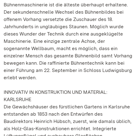
Bühnenmaschinerie ist die älteste überhaupt erhaltene.
Der sekundenschnelle Wechsel des Bühnenbildes bei
offenem Vorhang versetzte die Zuschauer des 18.
Jahrhunderts in ungläubiges Staunen. Möglich wurde
dieses Wunder der Technik durch eine ausgeklügelte
Maschinerie. Eine einzige zentrale Achse, der
sogenannte Wellbaum, macht es möglich, dass ein
einzelner Mensch das gesamte Bühnenbild samt Vorhang
bewegen kann. Die raffinierte Bühnentechnik kann bei
einer Führung am 22. September in Schloss Ludwigsburg
erlebt werden.
INNOVATIV IN KONSTRUKTION UND MATERIAL:
KARLSRUHE
Die Gewächshäuser des fürstlichen Gartens in Karlsruhe
entstanden ab 1853 nach den Entwürfen des
Baudirektors Heinrich Hübsch, zuerst, wie damals üblich,
als Holz-Glas-Konstruktionen errichtet. Integrierte
Lüftungsflügel und ausbaubare Glasflächen