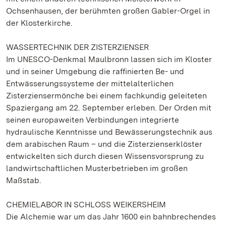
Ochsenhausen, der berühmten großen Gabler-Orgel in
der Klosterkirche.
WASSERTECHNIK DER ZISTERZIENSER
Im UNESCO-Denkmal Maulbronn lassen sich im Kloster
und in seiner Umgebung die raffinierten Be- und
Entwässerungssysteme der mittelalterlichen
Zisterziensermönche bei einem fachkundig geleiteten
Spaziergang am 22. September erleben. Der Orden mit
seinen europaweiten Verbindungen integrierte
hydraulische Kenntnisse und Bewässerungstechnik aus
dem arabischen Raum – und die Zisterzienserklöster
entwickelten sich durch diesen Wissensvorsprung zu
landwirtschaftlichen Musterbetrieben im großen
Maßstab.
CHEMIELABOR IN SCHLOSS WEIKERSHEIM
Die Alchemie war um das Jahr 1600 ein bahnbrechendes