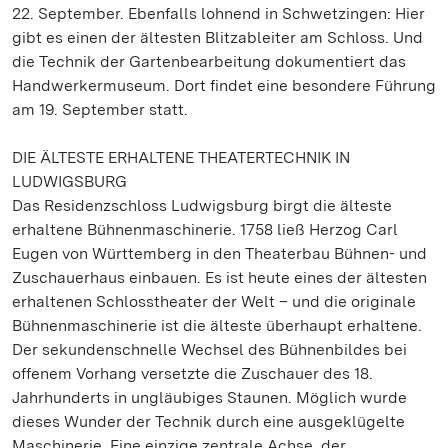
22. September. Ebenfalls lohnend in Schwetzingen: Hier
gibt es einen der ältesten Blitzableiter am Schloss. Und
die Technik der Gartenbearbeitung dokumentiert das
Handwerkermuseum. Dort findet eine besondere Führung
am 19. September statt.
DIE ÄLTESTE ERHALTENE THEATERTECHNIK IN
LUDWIGSBURG
Das Residenzschloss Ludwigsburg birgt die älteste
erhaltene Bühnenmaschinerie. 1758 ließ Herzog Carl
Eugen von Württemberg in den Theaterbau Bühnen- und
Zuschauerhaus einbauen. Es ist heute eines der ältesten
erhaltenen Schlosstheater der Welt – und die originale
Bühnenmaschinerie ist die älteste überhaupt erhaltene.
Der sekundenschnelle Wechsel des Bühnenbildes bei
offenem Vorhang versetzte die Zuschauer des 18.
Jahrhunderts in ungläubiges Staunen. Möglich wurde
dieses Wunder der Technik durch eine ausgeklügelte
Maschinerie. Eine einzige zentrale Achse, der