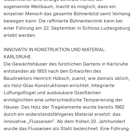
sogenannte Wellbaum, macht es möglich, dass ein
einzelner Mensch das gesamte Bühnenbild samt Vorhang
bewegen kann. Die raffinierte Bühnentechnik kann bei
einer Führung am 22. September in Schloss Ludwigsburg
erlebt werden.
INNOVATIV IN KONSTRUKTION UND MATERIAL:
KARLSRUHE
Die Gewächshäuser des fürstlichen Gartens in Karlsruhe
entstanden ab 1853 nach den Entwürfen des
Baudirektors Heinrich Hübsch, zuerst, wie damals üblich,
als Holz-Glas-Konstruktionen errichtet. Integrierte
Lüftungsflügel und ausbaubare Glasflächen
ermöglichten eine unterschiedliche Temperierung der
Häuser. Das Holz der Tragelemente wurde bereits 1862
durch ein widerstandsfähigeres Material ersetzt: das
innovative „Flusseisen“. Ab dem frühen 20. Jahrhundert
wurde das Flusseisen als Stahl bezeichnet. Eine Führung