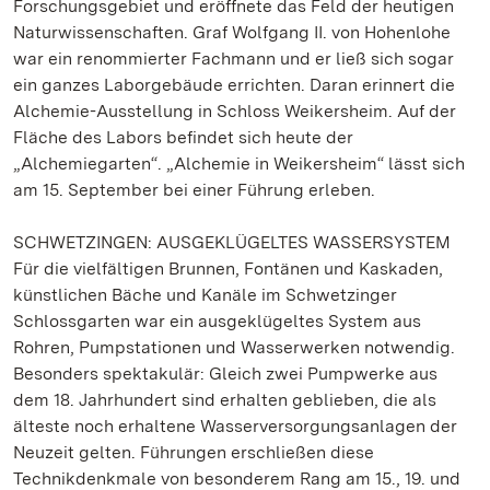
Forschungsgebiet und eröffnete das Feld der heutigen
Naturwissenschaften. Graf Wolfgang II. von Hohenlohe
war ein renommierter Fachmann und er ließ sich sogar
ein ganzes Laborgebäude errichten. Daran erinnert die
Alchemie-Ausstellung in Schloss Weikersheim. Auf der
Fläche des Labors befindet sich heute der
„Alchemiegarten“. „Alchemie in Weikersheim“ lässt sich
am 15. September bei einer Führung erleben.
SCHWETZINGEN: AUSGEKLÜGELTES WASSERSYSTEM
Für die vielfältigen Brunnen, Fontänen und Kaskaden,
künstlichen Bäche und Kanäle im Schwetzinger
Schlossgarten war ein ausgeklügeltes System aus
Rohren, Pumpstationen und Wasserwerken notwendig.
Besonders spektakulär: Gleich zwei Pumpwerke aus
dem 18. Jahrhundert sind erhalten geblieben, die als
älteste noch erhaltene Wasserversorgungsanlagen der
Neuzeit gelten. Führungen erschließen diese
Technikdenkmale von besonderem Rang am 15., 19. und