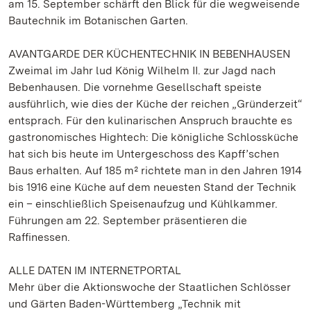
am 15. September schärft den Blick für die wegweisende
Bautechnik im Botanischen Garten.
AVANTGARDE DER KÜCHENTECHNIK IN BEBENHAUSEN
Zweimal im Jahr lud König Wilhelm II. zur Jagd nach
Bebenhausen. Die vornehme Gesellschaft speiste
ausführlich, wie dies der Küche der reichen „Gründerzeit“
entsprach. Für den kulinarischen Anspruch brauchte es
gastronomisches Hightech: Die königliche Schlossküche
hat sich bis heute im Untergeschoss des Kapff’schen
Baus erhalten. Auf 185 m² richtete man in den Jahren 1914
bis 1916 eine Küche auf dem neuesten Stand der Technik
ein – einschließlich Speisenaufzug und Kühlkammer.
Führungen am 22. September präsentieren die
Raffinessen.
ALLE DATEN IM INTERNETPORTAL
Mehr über die Aktionswoche der Staatlichen Schlösser
und Gärten Baden-Württemberg „Technik mit