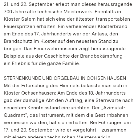
21. und 22. September erlebt man dieses herausragende
700 Jahre alte technische Meisterwerk. Ebenfalls in
Kloster Salem hat sich eine der ältesten transportablen
Feuerspritzen erhalten: Ein verheerender Klosterbrand
am Ende des 17. Jahrhunderts war der Anlass, den
Brandschutz im Kloster auf den neuesten Stand zu
bringen. Das Feuerwehrmuseum zeigt herausragende
Beispiele aus der Geschichte der Brandbekämpfung –
ein Erlebnis für die ganze Familie.
STERNENKUNDE UND ORGELBAU IN OCHSENHAUSEN
Mit der Erforschung des Himmels befasste man sich in
Kloster Ochsenhausen: Am Ende des 18. Jahrhunderts
gab der damalige Abt den Auftrag, eine Sternwarte nach
neuestem Kenntnisstand einzurichten. Der „Azimutal-
Quadrant“, das Instrument, mit dem die Gestirnbahnen
vermessen wurden, hat sich erhalten. Bei Führungen am
17. und 20. September wird er vorgeführt – zusammen
mit einem anderen technischen Meisterwerk in