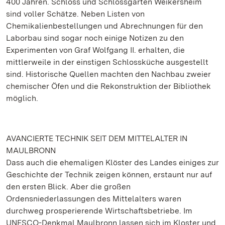
400 Jahren. Schloss und Schlossgarten Weikersheim
sind voller Schätze. Neben Listen von
Chemikalienbestellungen und Abrechnungen für den
Laborbau sind sogar noch einige Notizen zu den
Experimenten von Graf Wolfgang II. erhalten, die
mittlerweile in der einstigen Schlossküche ausgestellt
sind. Historische Quellen machten den Nachbau zweier
chemischer Öfen und die Rekonstruktion der Bibliothek
möglich.
AVANCIERTE TECHNIK SEIT DEM MITTELALTER IN
MAULBRONN
Dass auch die ehemaligen Klöster des Landes einiges zur
Geschichte der Technik zeigen können, erstaunt nur auf
den ersten Blick. Aber die großen
Ordensniederlassungen des Mittelalters waren
durchweg prosperierende Wirtschaftsbetriebe. Im
UNESCO-Denkmal Maulbronn lassen sich im Kloster und