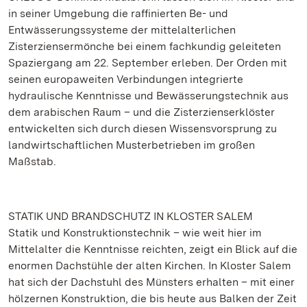
in seiner Umgebung die raffinierten Be- und
Entwässerungssysteme der mittelalterlichen
Zisterziensermönche bei einem fachkundig geleiteten
Spaziergang am 22. September erleben. Der Orden mit
seinen europaweiten Verbindungen integrierte
hydraulische Kenntnisse und Bewässerungstechnik aus
dem arabischen Raum – und die Zisterzienserklöster
entwickelten sich durch diesen Wissensvorsprung zu
landwirtschaftlichen Musterbetrieben im großen
Maßstab.
STATIK UND BRANDSCHUTZ IN KLOSTER SALEM
Statik und Konstruktionstechnik – wie weit hier im
Mittelalter die Kenntnisse reichten, zeigt ein Blick auf die
enormen Dachstühle der alten Kirchen. In Kloster Salem
hat sich der Dachstuhl des Münsters erhalten – mit einer
hölzernen Konstruktion, die bis heute aus Balken der Zeit