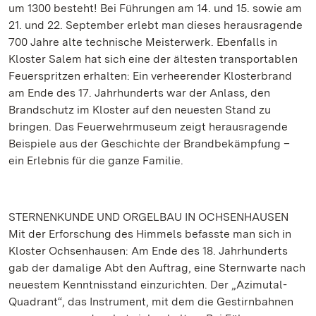
um 1300 besteht! Bei Führungen am 14. und 15. sowie am
21. und 22. September erlebt man dieses herausragende
700 Jahre alte technische Meisterwerk. Ebenfalls in
Kloster Salem hat sich eine der ältesten transportablen
Feuerspritzen erhalten: Ein verheerender Klosterbrand
am Ende des 17. Jahrhunderts war der Anlass, den
Brandschutz im Kloster auf den neuesten Stand zu
bringen. Das Feuerwehrmuseum zeigt herausragende
Beispiele aus der Geschichte der Brandbekämpfung –
ein Erlebnis für die ganze Familie.
STERNENKUNDE UND ORGELBAU IN OCHSENHAUSEN
Mit der Erforschung des Himmels befasste man sich in
Kloster Ochsenhausen: Am Ende des 18. Jahrhunderts
gab der damalige Abt den Auftrag, eine Sternwarte nach
neuestem Kenntnisstand einzurichten. Der „Azimutal-
Quadrant“, das Instrument, mit dem die Gestirnbahnen