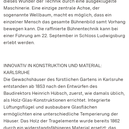
dieses Wunder der Technik durch eine ausgeklügelte
Maschinerie. Eine einzige zentrale Achse, der
sogenannte Wellbaum, macht es möglich, dass ein
einzelner Mensch das gesamte Bühnenbild samt Vorhang
bewegen kann. Die raffinierte Bühnentechnik kann bei
einer Führung am 22. September in Schloss Ludwigsburg
erlebt werden.
INNOVATIV IN KONSTRUKTION UND MATERIAL:
KARLSRUHE
Die Gewächshäuser des fürstlichen Gartens in Karlsruhe
entstanden ab 1853 nach den Entwürfen des
Baudirektors Heinrich Hübsch, zuerst, wie damals üblich,
als Holz-Glas-Konstruktionen errichtet. Integrierte
Lüftungsflügel und ausbaubare Glasflächen
ermöglichten eine unterschiedliche Temperierung der
Häuser. Das Holz der Tragelemente wurde bereits 1862
durch ein widerstandsfähigeres Material ersetzt: das