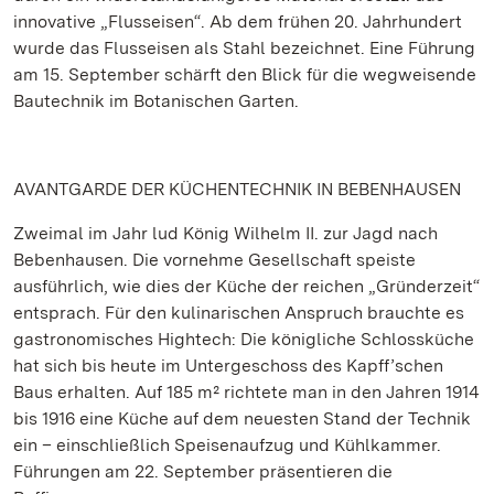
innovative „Flusseisen“. Ab dem frühen 20. Jahrhundert
wurde das Flusseisen als Stahl bezeichnet. Eine Führung
am 15. September schärft den Blick für die wegweisende
Bautechnik im Botanischen Garten.
AVANTGARDE DER KÜCHENTECHNIK IN BEBENHAUSEN
Zweimal im Jahr lud König Wilhelm II. zur Jagd nach
Bebenhausen. Die vornehme Gesellschaft speiste
ausführlich, wie dies der Küche der reichen „Gründerzeit“
entsprach. Für den kulinarischen Anspruch brauchte es
gastronomisches Hightech: Die königliche Schlossküche
hat sich bis heute im Untergeschoss des Kapff’schen
Baus erhalten. Auf 185 m² richtete man in den Jahren 1914
bis 1916 eine Küche auf dem neuesten Stand der Technik
ein – einschließlich Speisenaufzug und Kühlkammer.
Führungen am 22. September präsentieren die