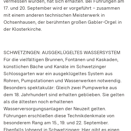
vermessen wurden, hat sich erhalten. Bei Führungen am
17. und 20. September wird er vorgeführt – zusammen
mit einem anderen technischen Meisterwerk in
Ochsenhausen, der berühmten großen Gabler-Orgel in
der Klosterkirche.
SCHWETZINGEN: AUSGEKLÜGELTES WASSERSYSTEM
Für die vielfältigen Brunnen, Fontänen und Kaskaden,
künstlichen Bäche und Kanäle im Schwetzinger
Schlossgarten war ein ausgeklügeltes System aus
Rohren, Pumpstationen und Wasserwerken notwendig.
Besonders spektakulär: Gleich zwei Pumpwerke aus
dem 18. Jahrhundert sind erhalten geblieben. Sie gelten
als die ältesten noch erhaltenen
Wasserversorgungsanlagen der Neuzeit gelten.
Führungen erschließen diese Technikdenkmale von
besonderem Rang am 15., 19. und 22. September.
Ebenfalls lohnend in Schwetzingen: Hier gibt es einen