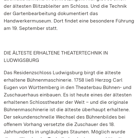
der ältesten Blitzableiter am Schloss. Und die Technik
der Gartenbearbeitung dokumentiert das
Handwerkermuseum. Dort findet eine besondere Führung
am 19. September statt.
DIE ÄLTESTE ERHALTENE THEATERTECHNIK IN
LUDWIGSBURG
Das Residenzschloss Ludwigsburg birgt die älteste
erhaltene Bühnenmaschinerie. 1758 ließ Herzog Carl
Eugen von Württemberg in den Theaterbau Bühnen- und
Zuschauerhaus einbauen. Es ist heute eines der ältesten
erhaltenen Schlosstheater der Welt – und die originale
Bühnenmaschinerie ist die älteste überhaupt erhaltene.
Der sekundenschnelle Wechsel des Bühnenbildes bei
offenem Vorhang versetzte die Zuschauer des 18.
Jahrhunderts in ungläubiges Staunen. Möglich wurde