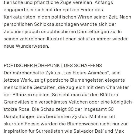
tierische und pflanzliche Züge vereinen. Anfangs
engagierte er sich mit der spitzen Feder des
Karikaturisten in den politischen Wirren seiner Zeit. Nach
persönlichen Schicksalsschlägen wandte sich der
Zeichner jedoch unpolitischeren Darstellungen zu. In
seinen zahlreichen Illustrationen schuf er immer wieder
neue Wunderwesen.
POETISCHER HÖHEPUNKT DES SCHAFFENS
Der märchenhafte Zyklus „Les Fleurs Animées“, sein
letztes Werk, zeigt poetische Blumengeister, elegante
menschliche Gestalten, die zugleich mit dem Charakter
der Pflanzen spielen. So sieht man auf den Blättern
Grandvilles ein verschämtes Veilchen oder eine königlich
stolze Rose. Die Schau zeigt 30 der insgesamt 50
Darstellungen des berühmten Zyklus. Mit ihrer oft
skurrilen Poesie wurden die Blumenwesen nicht nur zur
Inspiration für Surrealisten wie Salvador Dalí und Max