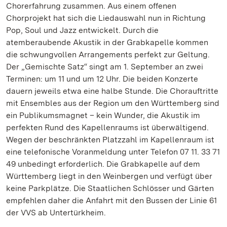
Chorerfahrung zusammen. Aus einem offenen
Chorprojekt hat sich die Liedauswahl nun in Richtung
Pop, Soul und Jazz entwickelt. Durch die
atemberaubende Akustik in der Grabkapelle kommen
die schwungvollen Arrangements perfekt zur Geltung.
Der „Gemischte Satz“ singt am 1. September an zwei
Terminen: um 11 und um 12 Uhr. Die beiden Konzerte
dauern jeweils etwa eine halbe Stunde. Die Chorauftritte
mit Ensembles aus der Region um den Württemberg sind
ein Publikumsmagnet – kein Wunder, die Akustik im
perfekten Rund des Kapellenraums ist überwältigend.
Wegen der beschränkten Platzzahl im Kapellenraum ist
eine telefonische Voranmeldung unter Telefon 07 11. 33 71
49 unbedingt erforderlich. Die Grabkapelle auf dem
Württemberg liegt in den Weinbergen und verfügt über
keine Parkplätze. Die Staatlichen Schlösser und Gärten
empfehlen daher die Anfahrt mit den Bussen der Linie 61
der VVS ab Untertürkheim.