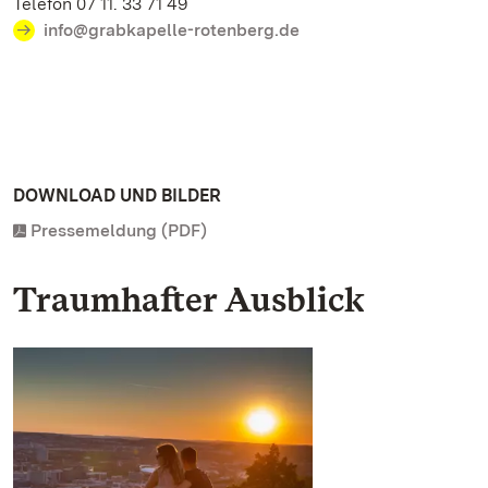
Telefon 07 11. 33 71 49
info@grabkapelle-rotenberg.de
DOWNLOAD UND BILDER
Pressemeldung (PDF)
Traumhafter Ausblick