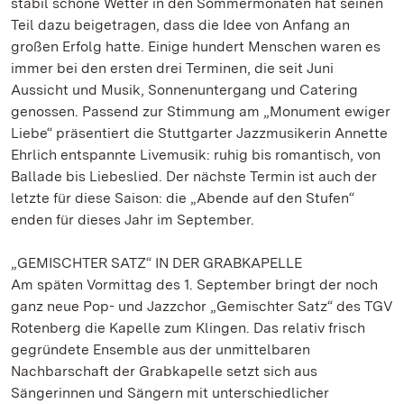
stabil schöne Wetter in den Sommermonaten hat seinen
Teil dazu beigetragen, dass die Idee von Anfang an
großen Erfolg hatte. Einige hundert Menschen waren es
immer bei den ersten drei Terminen, die seit Juni
Aussicht und Musik, Sonnenuntergang und Catering
genossen. Passend zur Stimmung am „Monument ewiger
Liebe“ präsentiert die Stuttgarter Jazzmusikerin Annette
Ehrlich entspannte Livemusik: ruhig bis romantisch, von
Ballade bis Liebeslied. Der nächste Termin ist auch der
letzte für diese Saison: die „Abende auf den Stufen“
enden für dieses Jahr im September.
„GEMISCHTER SATZ“ IN DER GRABKAPELLE
Am späten Vormittag des 1. September bringt der noch
ganz neue Pop- und Jazzchor „Gemischter Satz“ des TGV
Rotenberg die Kapelle zum Klingen. Das relativ frisch
gegründete Ensemble aus der unmittelbaren
Nachbarschaft der Grabkapelle setzt sich aus
Sängerinnen und Sängern mit unterschiedlicher