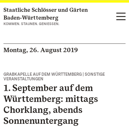
Staatliche Schlösser und Gärten
Zum Hauptinhalt springen
Baden‑Württemberg
KOMMEN. STAUNEN. GENIESSEN.
Montag, 26. August 2019
GRABKAPELLE AUF DEM WÜRTTEMBERG | SONSTIGE
VERANSTALTUNGEN
1. September auf dem
Württemberg: mittags
Chorklang, abends
Sonnenuntergang