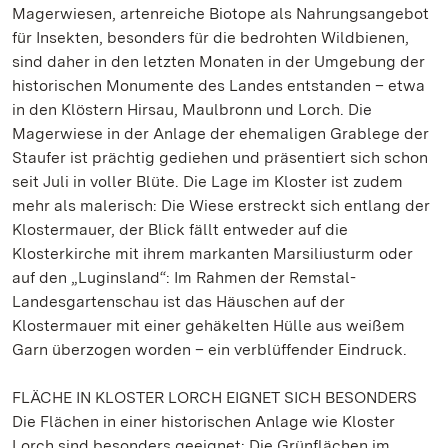
Magerwiesen, artenreiche Biotope als Nahrungsangebot
für Insekten, besonders für die bedrohten Wildbienen,
sind daher in den letzten Monaten in der Umgebung der
historischen Monumente des Landes entstanden – etwa
in den Klöstern Hirsau, Maulbronn und Lorch. Die
Magerwiese in der Anlage der ehemaligen Grablege der
Staufer ist prächtig gediehen und präsentiert sich schon
seit Juli in voller Blüte. Die Lage im Kloster ist zudem
mehr als malerisch: Die Wiese erstreckt sich entlang der
Klostermauer, der Blick fällt entweder auf die
Klosterkirche mit ihrem markanten Marsiliusturm oder
auf den „Luginsland“: Im Rahmen der Remstal-
Landesgartenschau ist das Häuschen auf der
Klostermauer mit einer gehäkelten Hülle aus weißem
Garn überzogen worden – ein verblüffender Eindruck.
FLÄCHE IN KLOSTER LORCH EIGNET SICH BESONDERS
Die Flächen in einer historischen Anlage wie Kloster
Lorch sind besonders geeignet: Die Grünflächen im