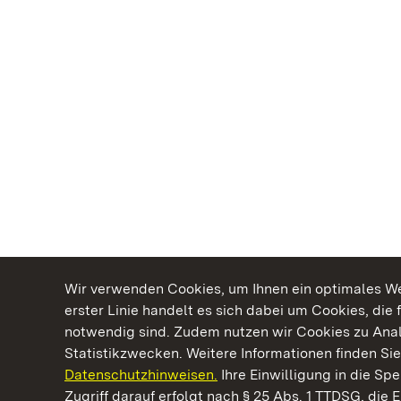
Wir verwenden Cookies, um Ihnen ein optimales Web
erster Linie handelt es sich dabei um Cookies, die 
notwendig sind. Zudem nutzen wir Cookies zu Ana
Statistikzwecken. Weitere Informationen finden Sie
Datenschutzhinweisen.
Ihre Einwilligung in die S
Kommen. Staunen. Genießen.
Zugriff darauf erfolgt nach § 25 Abs. 1 TTDSG, die E