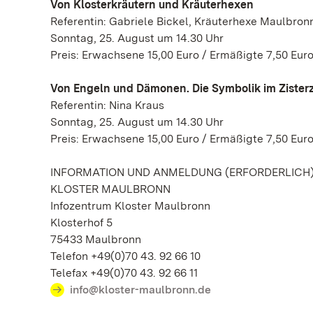
Von Klosterkräutern und Kräuterhexen
Referentin: Gabriele Bickel, Kräuterhexe Maulbron
Sonntag, 25. August um 14.30 Uhr
Preis: Erwachsene 15,00 Euro / Ermäßigte 7,50 Euro
Von Engeln und Dämonen. Die Symbolik im Zisterz
Referentin: Nina Kraus
Sonntag, 25. August um 14.30 Uhr
Preis: Erwachsene 15,00 Euro / Ermäßigte 7,50 Euro
INFORMATION UND ANMELDUNG (ERFORDERLICH
KLOSTER MAULBRONN
Infozentrum Kloster Maulbronn
Klosterhof 5
75433 Maulbronn
Telefon +49(0)70 43. 92 66 10
Telefax +49(0)70 43. 92 66 11
info@kloster-maulbronn.de