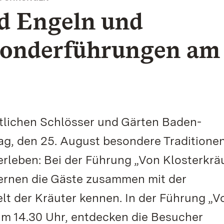
d Engeln und
Sonderführungen am
tlichen Schlösser und Gärten Baden-
, den 25. August besondere Traditione
erleben: Bei der Führung „Von Klosterkrä
ernen die Gäste zusammen mit der
lt der Kräuter kennen. In der Führung „V
m 14.30 Uhr, entdecken die Besucher