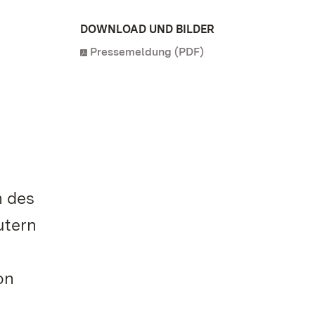
DOWNLOAD UND BILDER
Pressemeldung (PDF)
n des
utern
on