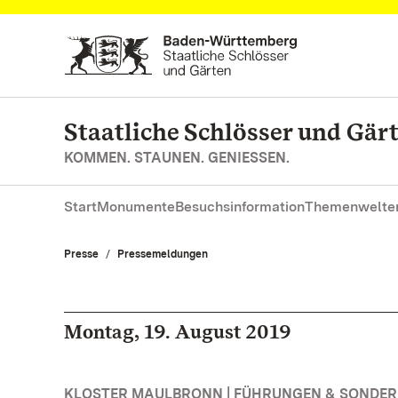
Zum Hauptinhalt springen
Staatliche Schlösser und Gä
KOMMEN. STAUNEN. GENIESSEN.
Start
Monumente
Besuchsinformation
Themenwelte
Presse
Pressemeldungen
Montag, 19. August 2019
KLOSTER MAULBRONN | FÜHRUNGEN & SONDE