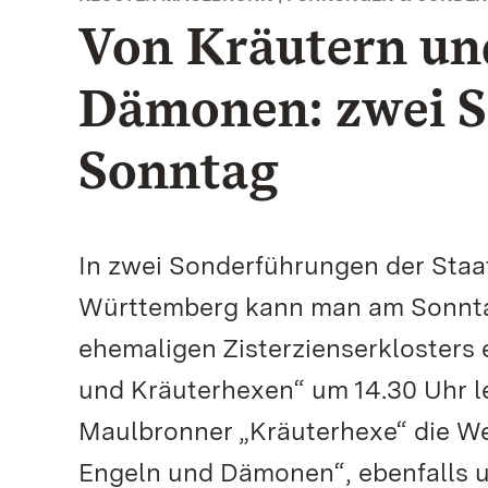
Von Kräutern un
Dämonen: zwei 
Sonntag
In zwei Sonderführungen der Staa
Württemberg kann man am Sonntag
ehemaligen Zisterzienserklosters 
und Kräuterhexen“ um 14.30 Uhr l
Maulbronner „Kräuterhexe“ die We
Engeln und Dämonen“, ebenfalls u