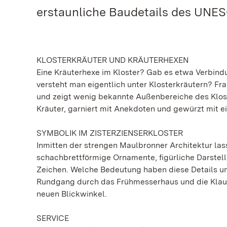
erstaunliche Baudetails des UNE
KLOSTERKRÄUTER UND KRÄUTERHEXEN
Eine Kräuterhexe im Kloster? Gab es etwa Verbin
versteht man eigentlich unter Klosterkräutern? Fr
und zeigt wenig bekannte Außenbereiche des Klost
Kräuter, garniert mit Anekdoten und gewürzt mit e
SYMBOLIK IM ZISTERZIENSERKLOSTER
Inmitten der strengen Maulbronner Architektur lass
schachbrettförmige Ornamente, figürliche Darstel
Zeichen. Welche Bedeutung haben diese Details un
Rundgang durch das Frühmesserhaus und die Klausu
neuen Blickwinkel.
SERVICE