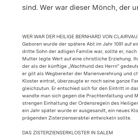
sind. Wer war dieser Mönch, der 
WER WAR DER HEILIGE BERNHARD VON CLAIRVAU
Geboren wurde der spätere Abt im Jahr 1091 auf ein
dritte Sohn der adligen Familie war, sollte er, nach
Mutter legte Wert auf eine christliche Erziehung. 
der als der künftige „Wachhund des Herrn“ gedeut
er gilt als Wegbereiter der Marienverehrung und chr
Kloster eintrat, überzeugte er noch seine ganze F
gleichzutun. Er entschied sich für den Eintritt in
wandte man sich gegen die Prachtenfaltung und Mac
strengen Einhaltung der Ordensregeln des Heiligen
ein Jahr später wurde er ausgesandt, ein neues Kl
prägenden Zisterzienserabtei entwickeln sollte.
DAS ZISTERZIENSERKLOSTER IN SALEM