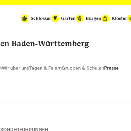
Schlösser
Gärten
Burgen
Klöster
rten Baden‑Württemberg
n
Wir über uns
Tagen & Feiern
Gruppen & Schulen
Presse
& SONDERFÜHRUNGEN