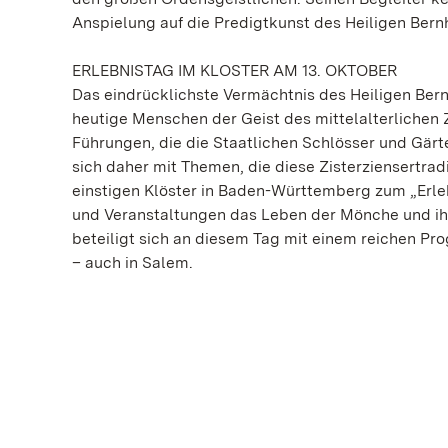
Anspielung auf die Predigtkunst des Heiligen Bern
ERLEBNISTAG IM KLOSTER AM 13. OKTOBER
Das eindrücklichste Vermächtnis des Heiligen Bern
heutige Menschen der Geist des mittelalterlichen 
Führungen, die die Staatlichen Schlösser und Gär
sich daher mit Themen, die diese Zisterziensertra
einstigen Klöster in Baden-Württemberg zum „Erleb
und Veranstaltungen das Leben der Mönche und ihr 
beteiligt sich an diesem Tag mit einem reichen P
– auch in Salem.