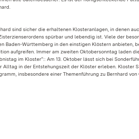
hard.
hard sind sicher die erhaltenen Klosteranlagen, in denen auc
Zisterzienserordens spürbar und lebendig ist. Viele der bes
ten Baden-Württemberg in den einstigen Klöstern anbieten, 
dition aufgreifen. Immer am zweiten Oktobersonntag laden di
nistag im Kloster“:: Am 13. Oktober lässt sich bei Sonderfü
Alltag in der Entstehungszeit der Klöster erleben. Kloster 
rogramm, insbesondere einer Themenführung zu Bernhard von 