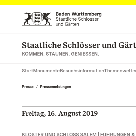
Zum Hauptinhalt springen
Staatliche Schlösser und Gä
KOMMEN. STAUNEN. GENIESSEN.
Start
Monumente
Besuchsinformation
Themenwelte
Presse
Pressemeldungen
Freitag, 16. August 2019
KLOSTER UND SCHLOSS SALEM | FÜHRUNGEN 