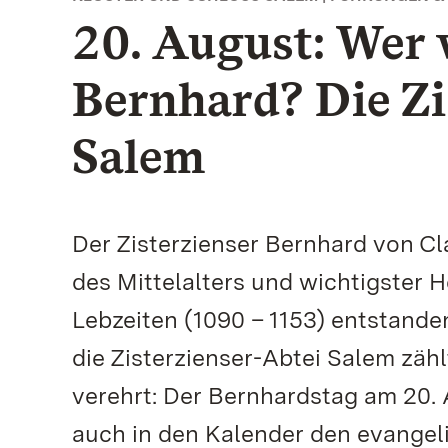
20. August: Wer 
Bernhard? Die Zi
Salem
Der Zisterzienser Bernhard von Cl
des Mittelalters und wichtigster H
Lebzeiten (1090 – 1153) entstande
die Zisterzienser-Abtei Salem zäh
verehrt: Der Bernhardstag am 20. 
auch in den Kalender den evangel