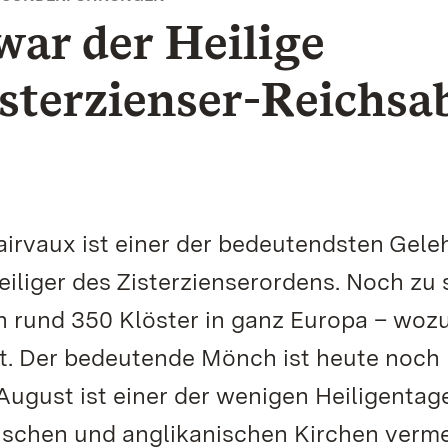
war der Heilige
sterzienser-Reichsa
airvaux ist einer der bedeutendsten Gele
eiliger des Zisterzienserordens. Noch zu
n rund 350 Klöster in ganz Europa – woz
lt. Der bedeutende Mönch ist heute noch
August ist einer der wenigen Heiligentage
ischen und anglikanischen Kirchen verm