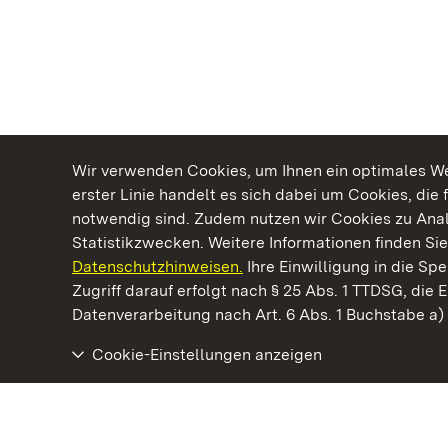
Wir verwenden Cookies, um Ihnen ein optimales Web
erster Linie handelt es sich dabei um Cookies, die 
notwendig sind. Zudem nutzen wir Cookies zu Ana
Statistikzwecken. Weitere Informationen finden Sie
Datenschutzhinweisen.
Ihre Einwilligung in die S
Kommen. Staunen. Genießen.
Zugriff darauf erfolgt nach § 25 Abs. 1 TTDSG, die E
Datenverarbeitung nach Art. 6 Abs. 1 Buchstabe a
Cookie-Einstellungen anzeigen
Staatliche Schlösser und Gärten Baden‑Württemberg