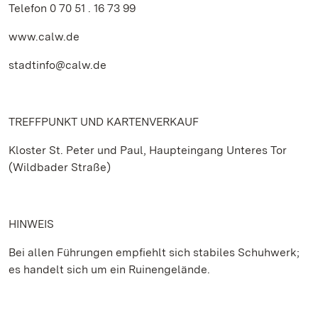
Telefon 0 70 51 . 16 73 99
www.calw.de
stadtinfo@calw.de
TREFFPUNKT UND KARTENVERKAUF
Kloster St. Peter und Paul, Haupteingang Unteres Tor
(Wildbader Straße)
HINWEIS
Bei allen Führungen empfiehlt sich stabiles Schuhwerk;
es handelt sich um ein Ruinengelände.