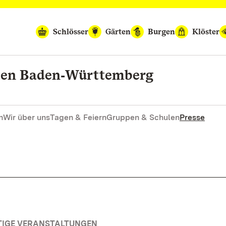
Schlösser
Gärten
Burgen
Klöster
rten Baden‑Württemberg
n
Wir über uns
Tagen & Feiern
Gruppen & Schulen
Presse
TIGE VERANSTALTUNGEN