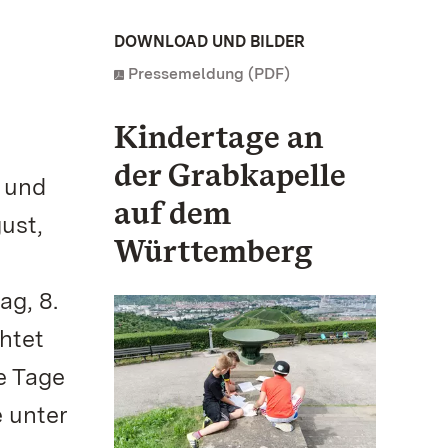
DOWNLOAD UND BILDER
Pressemeldung (PDF)
Kindertage an
der Grabkapelle
r und
auf dem
ust,
Württemberg
ag, 8.
htet
e Tage
e unter