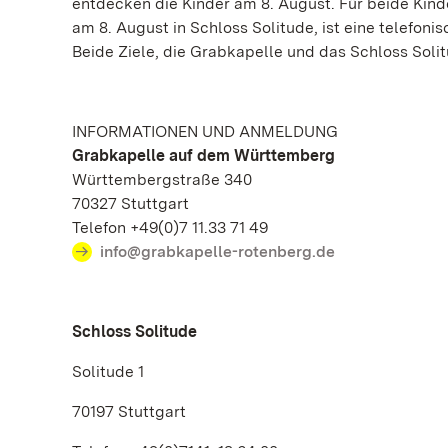
entdecken die Kinder am 8. August. Für beide Kin
am 8. August in Schloss Solitude, ist eine telefoni
Beide Ziele, die Grabkapelle und das Schloss Solit
INFORMATIONEN UND ANMELDUNG
Grabkapelle auf dem Württemberg
Württembergstraße 340
70327 Stuttgart
Telefon +49(0)7 11.33 71 49
info@grabkapelle-rotenberg.de
Schloss Solitude
Solitude 1
70197 Stuttgart