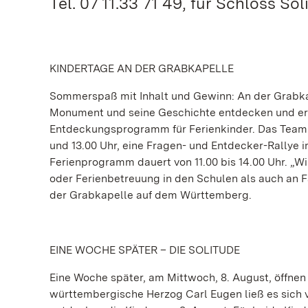
Tel. 07 11.33 71 49, für Schloss Sol
KINDERTAGE AN DER GRABKAPELLE
Sommerspaß mit Inhalt und Gewinn: An der Grabk
Monument und seine Geschichte entdecken und erle
Entdeckungsprogramm für Ferienkinder. Das Team d
und 13.00 Uhr, eine Fragen- und Entdecker-Rallye
Ferienprogramm dauert von 11.00 bis 14.00 Uhr. „
oder Ferienbetreuung in den Schulen als auch an Fa
der Grabkapelle auf dem Württemberg.
EINE WOCHE SPÄTER – DIE SOLITUDE
Eine Woche später, am Mittwoch, 8. August, öffnen s
württembergische Herzog Carl Eugen ließ es sich 