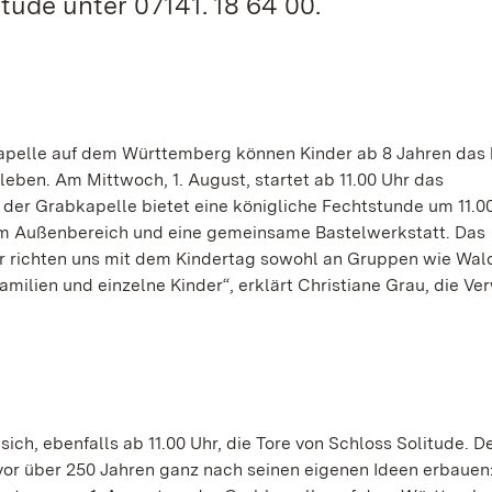
itude unter 07141. 18 64 00.
apelle auf dem Württemberg können Kinder ab 8 Jahren das
ben. Am Mittwoch, 1. August, startet ab 11.00 Uhr das
er Grabkapelle bietet eine königliche Fechtstunde um 11.00
 im Außenbereich und eine gemeinsame Bastelwerkstatt. Das
Wir richten uns mit dem Kindertag sowohl an Gruppen wie Wa
milien und einzelne Kinder“, erklärt Christiane Grau, die Ve
ich, ebenfalls ab 11.00 Uhr, die Tore von Schloss Solitude. D
vor über 250 Jahren ganz nach seinen eigenen Ideen erbauen