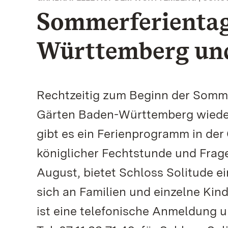
Sommerferientag
Württemberg und
Rechtzeitig zum Beginn der Somme
Gärten Baden-Württemberg wieder 
gibt es ein Ferienprogramm in de
königlicher Fechtstunde und Frage
August, bietet Schloss Solitude e
sich an Familien und einzelne Kin
ist eine telefonische Anmeldung un