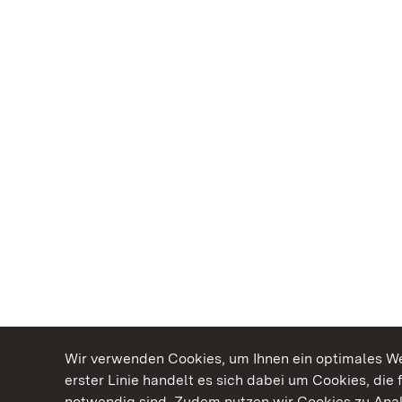
Wir verwenden Cookies, um Ihnen ein optimales Web
erster Linie handelt es sich dabei um Cookies, die 
notwendig sind. Zudem nutzen wir Cookies zu Ana