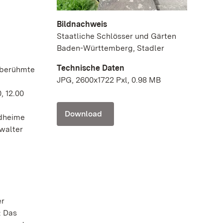
Bildnachweis
Staatliche Schlösser und Gärten
Baden-Württemberg, Stadler
Technische Daten
 berühmte
JPG, 2600x1722 Pxl, 0.98 MB
, 12.00
Download
ldheime
rwalter
er
: Das