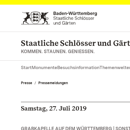
Zum Hauptinhalt springen
Staatliche Schlösser und Gä
KOMMEN. STAUNEN. GENIESSEN.
Start
Monumente
Besuchsinformation
Themenwelte
Presse
Pressemeldungen
Samstag, 27. Juli 2019
GRABKAPELLE AUF DEM WÜRTTEMBERG | SONS