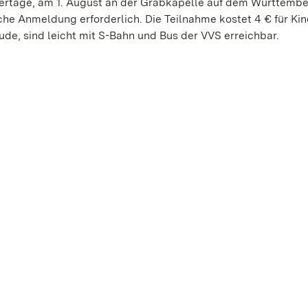
dertage, am 1. August an der Grabkapelle auf dem Württemb
sche Anmeldung erforderlich. Die Teilnahme kostet 4 € für Kin
ude, sind leicht mit S-Bahn und Bus der VVS erreichbar.