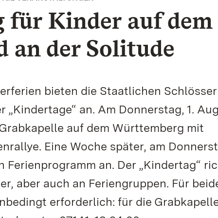
 für Kinder auf dem
 an der Solitude
rferien bieten die Staatlichen Schlösse
„Kindertage“ an. Am Donnerstag, 1. Aug
r Grabkapelle auf dem Württemberg mit
nrallye. Eine Woche später, am Donnerst
in Ferienprogramm an. Der „Kindertag“ ric
der, aber auch an Feriengruppen. Für beid
bedingt erforderlich: für die Grabkapell