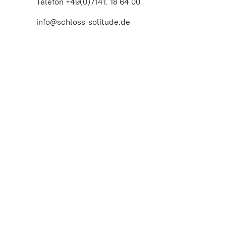
Telefon +49(0)7141. 18 64 00
info@schloss-solitude.de