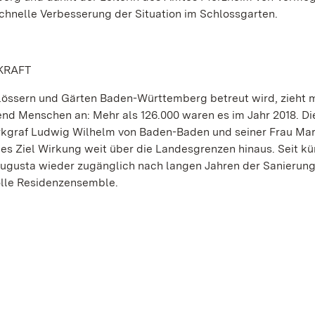
chnelle Verbesserung der Situation im Schlossgarten.
KRAFT
lössern und Gärten Baden-Württemberg betreut wird, zieht m
nd Menschen an: Mehr als 126.000 waren es im Jahr 2018. Di
arkgraf Ludwig Wilhelm von Baden-Baden und seiner Frau Mar
ches Ziel Wirkung weit über die Landesgrenzen hinaus. Seit k
 Augusta wieder zugänglich nach langen Jahren der Sanierun
olle Residenzensemble.