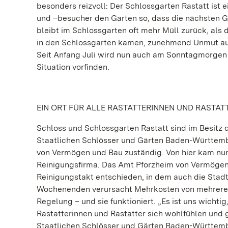
besonders reizvoll: Der Schlossgarten Rastatt ist e
und –besucher den Garten so, dass die nächsten 
bleibt im Schlossgarten oft mehr Müll zurück, als
in den Schlossgarten kamen, zunehmend Unmut aus
Seit Anfang Juli wird nun auch am Sonntagmorgen
Situation vorfinden.
EIN ORT FÜR ALLE RASTATTERINNEN UND RASTAT
Schloss und Schlossgarten Rastatt sind im Besit
Staatlichen Schlösser und Gärten Baden-Württembe
von Vermögen und Bau zuständig. Von hier kam nun 
Reinigungsfirma. Das Amt Pforzheim von Vermögen
Reinigungstakt entschieden, in dem auch die Stadt 
Wochenenden verursacht Mehrkosten von mehreren 
Regelung – und sie funktioniert. „Es ist uns wicht
Rastatterinnen und Rastatter sich wohlfühlen und 
Staatlichen Schlösser und Gärten Baden-Württemb