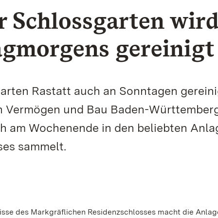
r Schlossgarten wir
agmorgens gereinigt
garten Rastatt auch an Sonntagen gereini
on Vermögen und Bau Baden-Württember
sich am Wochenende in den beliebten Anl
ses sammelt.
lisse des Markgräflichen Residenzschlosses macht die Anlag