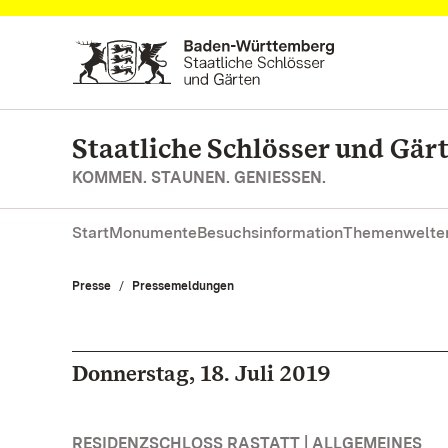
Zum Hauptinhalt springen
Staatliche Schlösser und Gä
KOMMEN. STAUNEN. GENIESSEN.
Start
Monumente
Besuchsinformation
Themenwelte
Presse
Pressemeldungen
Donnerstag, 18. Juli 2019
RESIDENZSCHLOSS RASTATT | ALLGEMEINES