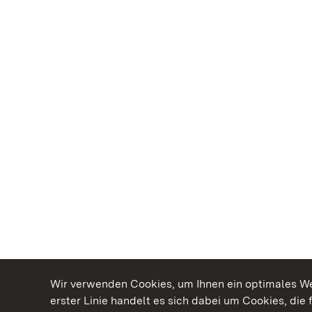
Wir verwenden Cookies, um Ihnen ein optimales Web
erster Linie handelt es sich dabei um Cookies, die 