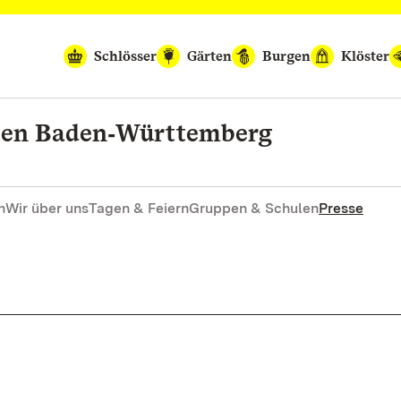
Schlösser
Gärten
Burgen
Klöster
rten Baden‑Württemberg
n
Wir über uns
Tagen & Feiern
Gruppen & Schulen
Presse