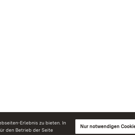
seiten-Erlebnis zu bieten. In
Nur notwendigen Cooki
für den Betrieb der Seite