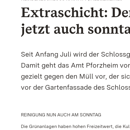
Extraschicht: De
jetzt auch sonnt
Seit Anfang Juli wird der Schloss
Damit geht das Amt Pforzheim v
gezielt gegen den Müll vor, der 
vor der Gartenfassade des Schlos
REINIGUNG NUN AUCH AM SONNTAG
Die Grünanlagen haben hohen Freizeitwert, die Ku