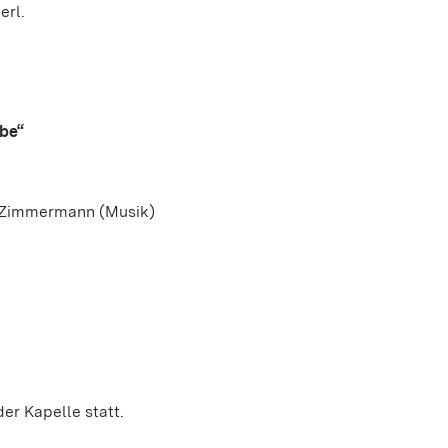
erl.
be“
ne Zimmermann (Musik)
er Kapelle statt.