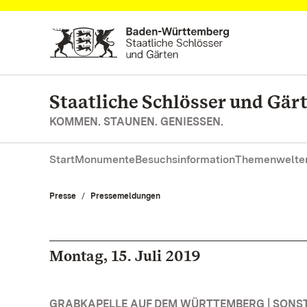
Zum Hauptinhalt springen
Staatliche Schlösser und Gä
KOMMEN. STAUNEN. GENIESSEN.
Start
Monumente
Besuchsinformation
Themenwelte
Presse
Pressemeldungen
Montag, 15. Juli 2019
GRABKAPELLE AUF DEM WÜRTTEMBERG | SONS