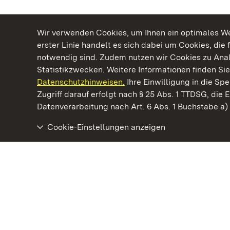
Wir verwenden Cookies, um Ihnen ein optimales Web
erster Linie handelt es sich dabei um Cookies, die 
notwendig sind. Zudem nutzen wir Cookies zu Ana
Statistikzwecken. Weitere Informationen finden Sie
Datenschutzhinweisen.
Ihre Einwilligung in die S
Kommen. Staunen. Genießen.
Zugriff darauf erfolgt nach § 25 Abs. 1 TTDSG, die E
Datenverarbeitung nach Art. 6 Abs. 1 Buchstabe a
Cookie-Einstellungen anzeigen
Staatliche Schlösser und Gärten Baden‑Württemberg