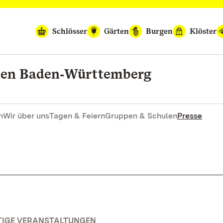
Schlösser
Gärten
Burgen
Klöster
rten Baden‑Württemberg
n
Wir über uns
Tagen & Feiern
Gruppen & Schulen
Presse
TIGE VERANSTALTUNGEN