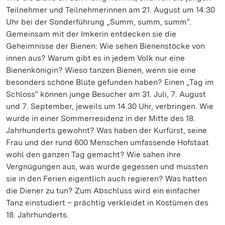
Teilnehmer und Teilnehmerinnen am 21. August um 14.30
Uhr bei der Sonderführung „Summ, summ, summ“.
Gemeinsam mit der Imkerin entdecken sie die
Geheimnisse der Bienen: Wie sehen Bienenstöcke von
innen aus? Warum gibt es in jedem Volk nur eine
Bienenkönigin? Wieso tanzen Bienen, wenn sie eine
besonders schöne Blüte gefunden haben? Einen „Tag im
Schloss“ können junge Besucher am 31. Juli, 7. August
und 7. September, jeweils um 14.30 Uhr, verbringen. Wie
wurde in einer Sommerresidenz in der Mitte des 18.
Jahrhunderts gewohnt? Was haben der Kurfürst, seine
Frau und der rund 600 Menschen umfassende Hofstaat
wohl den ganzen Tag gemacht? Wie sahen ihre
Vergnügungen aus, was wurde gegessen und mussten
sie in den Ferien eigentlich auch regieren? Was hatten
die Diener zu tun? Zum Abschluss wird ein einfacher
Tanz einstudiert – prächtig verkleidet in Kostümen des
18. Jahrhunderts.