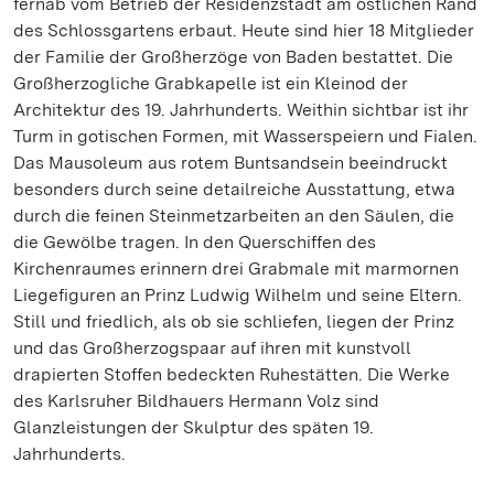
fernab vom Betrieb der Residenzstadt am östlichen Rand
des Schlossgartens erbaut. Heute sind hier 18 Mitglieder
der Familie der Großherzöge von Baden bestattet. Die
Großherzogliche Grabkapelle ist ein Kleinod der
Architektur des 19. Jahrhunderts. Weithin sichtbar ist ihr
Turm in gotischen Formen, mit Wasserspeiern und Fialen.
Das Mausoleum aus rotem Buntsandsein beeindruckt
besonders durch seine detailreiche Ausstattung, etwa
durch die feinen Steinmetzarbeiten an den Säulen, die
die Gewölbe tragen. In den Querschiffen des
Kirchenraumes erinnern drei Grabmale mit marmornen
Liegefiguren an Prinz Ludwig Wilhelm und seine Eltern.
Still und friedlich, als ob sie schliefen, liegen der Prinz
und das Großherzogspaar auf ihren mit kunstvoll
drapierten Stoffen bedeckten Ruhestätten. Die Werke
des Karlsruher Bildhauers Hermann Volz sind
Glanzleistungen der Skulptur des späten 19.
Jahrhunderts.