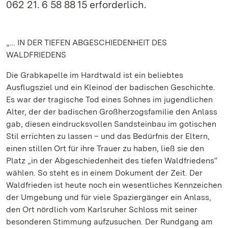
062 21. 6 58 88 15 erforderlich.
„… IN DER TIEFEN ABGESCHIEDENHEIT DES
WALDFRIEDENS
Die Grabkapelle im Hardtwald ist ein beliebtes
Ausflugsziel und ein Kleinod der badischen Geschichte.
Es war der tragische Tod eines Sohnes im jugendlichen
Alter, der der badischen Großherzogsfamilie den Anlass
gab, diesen eindrucksvollen Sandsteinbau im gotischen
Stil errichten zu lassen – und das Bedürfnis der Eltern,
einen stillen Ort für ihre Trauer zu haben, ließ sie den
Platz „in der Abgeschiedenheit des tiefen Waldfriedens“
wählen. So steht es in einem Dokument der Zeit. Der
Waldfrieden ist heute noch ein wesentliches Kennzeichen
der Umgebung und für viele Spaziergänger ein Anlass,
den Ort nördlich vom Karlsruher Schloss mit seiner
besonderen Stimmung aufzusuchen. Der Rundgang am