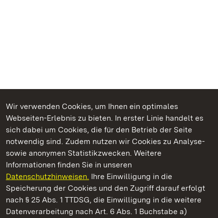
Wir verwenden Cookies, um Ihnen ein optimales
Webseiten-Erlebnis zu bieten. In erster Linie handelt es
Kommen. Staunen. Genießen.
sich dabei um Cookies, die für den Betrieb der Seite
notwendig sind. Zudem nutzen wir Cookies zu Analyse-
sowie anonymen Statistikzwecken. Weitere
Informationen finden Sie in unseren
Datenschutzhinweisen.
Ihre Einwilligung in die
Staatliche Schlösser und Gärten Baden‑Württemberg
Speicherung der Cookies und den Zugriff darauf erfolgt
nach § 25 Abs. 1 TTDSG, die Einwilligung in die weitere
Staatliche Schlösser und Gärten Baden-Württemberg
Datenverarbeitung nach Art. 6 Abs. 1 Buchstabe a)