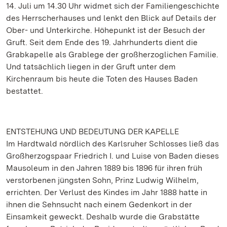
14. Juli um 14.30 Uhr widmet sich der Familiengeschichte
des Herrscherhauses und lenkt den Blick auf Details der
Ober- und Unterkirche. Höhepunkt ist der Besuch der
Gruft. Seit dem Ende des 19. Jahrhunderts dient die
Grabkapelle als Grablege der großherzoglichen Familie.
Und tatsächlich liegen in der Gruft unter dem
Kirchenraum bis heute die Toten des Hauses Baden
bestattet.
ENTSTEHUNG UND BEDEUTUNG DER KAPELLE
Im Hardtwald nördlich des Karlsruher Schlosses ließ das
Großherzogspaar Friedrich I. und Luise von Baden dieses
Mausoleum in den Jahren 1889 bis 1896 für ihren früh
verstorbenen jüngsten Sohn, Prinz Ludwig Wilhelm,
errichten. Der Verlust des Kindes im Jahr 1888 hatte in
ihnen die Sehnsucht nach einem Gedenkort in der
Einsamkeit geweckt. Deshalb wurde die Grabstätte