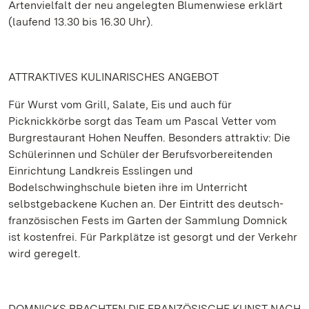
Artenvielfalt der neu angelegten Blumenwiese erklärt
(laufend 13.30 bis 16.30 Uhr).
ATTRAKTIVES KULINARISCHES ANGEBOT
Für Wurst vom Grill, Salate, Eis und auch für
Picknickkörbe sorgt das Team um Pascal Vetter vom
Burgrestaurant Hohen Neuffen. Besonders attraktiv: Die
Schülerinnen und Schüler der Berufsvorbereitenden
Einrichtung Landkreis Esslingen und
Bodelschwinghschule bieten ihre im Unterricht
selbstgebackene Kuchen an. Der Eintritt des deutsch-
französischen Fests im Garten der Sammlung Domnick
ist kostenfrei. Für Parkplätze ist gesorgt und der Verkehr
wird geregelt.
DOMNICKS BRACHTEN DIE FRANZÖSISCHE KUNST NACH