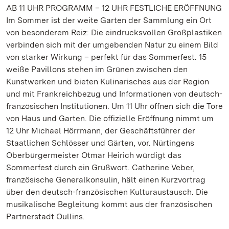
AB 11 UHR PROGRAMM – 12 UHR FESTLICHE ERÖFFNUNG
Im Sommer ist der weite Garten der Sammlung ein Ort
von besonderem Reiz: Die eindrucksvollen Großplastiken
verbinden sich mit der umgebenden Natur zu einem Bild
von starker Wirkung – perfekt für das Sommerfest. 15
weiße Pavillons stehen im Grünen zwischen den
Kunstwerken und bieten Kulinarisches aus der Region
und mit Frankreichbezug und Informationen von deutsch-
französischen Institutionen. Um 11 Uhr öffnen sich die Tore
von Haus und Garten. Die offizielle Eröffnung nimmt um
12 Uhr Michael Hörrmann, der Geschäftsführer der
Staatlichen Schlösser und Gärten, vor. Nürtingens
Oberbürgermeister Otmar Heirich würdigt das
Sommerfest durch ein Grußwort. Catherine Veber,
französische
Generalkonsulin, hält einen Kurzvortrag
über den deutsch-französischen Kulturaustausch. Die
musikalische Begleitung kommt aus der französischen
Partnerstadt Oullins.