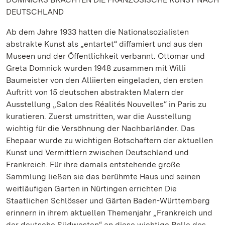
DEUTSCHLAND
Ab dem Jahre 1933 hatten die Nationalsozialisten
abstrakte Kunst als „entartet“ diffamiert und aus den
Museen und der Öffentlichkeit verbannt. Ottomar und
Greta Domnick wurden 1948 zusammen mit Willi
Baumeister von den Alliierten eingeladen, den ersten
Auftritt von 15 deutschen abstrakten Malern der
Ausstellung „Salon des Réalités Nouvelles“ in Paris zu
kuratieren. Zuerst umstritten, war die Ausstellung
wichtig für die Versöhnung der Nachbarländer. Das
Ehepaar wurde zu wichtigen Botschaftern der aktuellen
Kunst und Vermittlern zwischen Deutschland und
Frankreich. Für ihre damals entstehende große
Sammlung ließen sie das berühmte Haus und seinen
weitläufigen Garten in Nürtingen errichten Die
Staatlichen Schlösser und Gärten Baden-Württemberg
erinnern in ihrem aktuellen Themenjahr „Frankreich und
der deutsche Südwesten“ an diese wichtige Rolle des