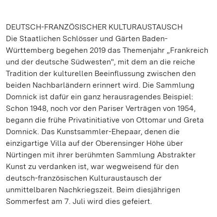
DEUTSCH-FRANZÖSISCHER KULTURAUSTAUSCH
Die Staatlichen Schlösser und Gärten Baden-
Württemberg begehen 2019 das Themenjahr „Frankreich
und der deutsche Südwesten", mit dem an die reiche
Tradition der kulturellen Beeinflussung zwischen den
beiden Nachbarländern erinnert wird. Die Sammlung
Domnick ist dafür ein ganz herausragendes Beispiel:
Schon 1948, noch vor den Pariser Verträgen von 1954,
begann die frühe Privatinitiative von Ottomar und Greta
Domnick. Das Kunstsammler-Ehepaar, denen die
einzigartige Villa auf der Oberensinger Höhe über
Nürtingen mit ihrer berühmten Sammlung Abstrakter
Kunst zu verdanken ist, war wegweisend für den
deutsch-französischen Kulturaustausch der
unmittelbaren Nachkriegszeit. Beim diesjährigen
Sommerfest am 7. Juli wird dies gefeiert.