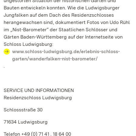
ungestörten Situation der historischen Gärten und
Bauten entwickeln konnten. Wie die Ludwigsburger
Jungfalken auf dem Dach des Residenzschlosses
herangewachsen sind, dokumentiert Fotos von Udo Rühl
im „Nist-Barometer“ der Staatlichen Schlösser und
Gärten Baden-Württemberg auf der Internetseite von
Schloss Ludwigsburg:
www.schloss-ludwigsburg.de/erlebnis-schloss-
garten/wanderfalken-nist-barometer/
.
SERVICE UND INFORMATIONEN
Residenzschloss Ludwigsburg
Schlossstraße 30
71634 Ludwigsburg
Telefon +49 (0) 71 41 . 18 64 00