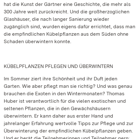
hat die Kunst der Gärtner eine Geschichte, die mehr als
300 Jahre weit zurückreicht. Und die großherzoglichen
Glashäuser, die nach langer Sanierung wieder
zugänglich sind, wurden eigens dafür errichtet, dass man
die empfindlichen Kübelpflanzen aus dem Süden ohne
Schaden überwintern konnte.
KÜBELPFLANZEN PFLEGEN UND ÜBERWINTERN
Im Sommer ziert ihre Schönheit und ihr Duft jeden
Garten. Wie aber pflegt man sie richtig? Und was genau
brauchen die Exoten in den Wintermonaten? Thomas
Huber ist verantwortlich für die vielen exotischen und
seltenen Pflanzen, die in den Gewächshäusern
überwintern. Er kann daher aus erster Hand und
jahrelanger Erfahrung wertvolle Tipps zur Pflege und zur
Überwinterung der empfindlichen Kübelpflanzen geben.
Und er berät die Teilnehmerinnen und Teilnehmer gern: