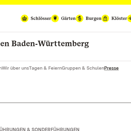
Schlösser
Gärten
Burgen
Klöster
rten Baden‑Württemberg
n
Wir über uns
Tagen & Feiern
Gruppen & Schulen
Presse
FÜHRUNGEN & SONDERFÜHRUNGEN