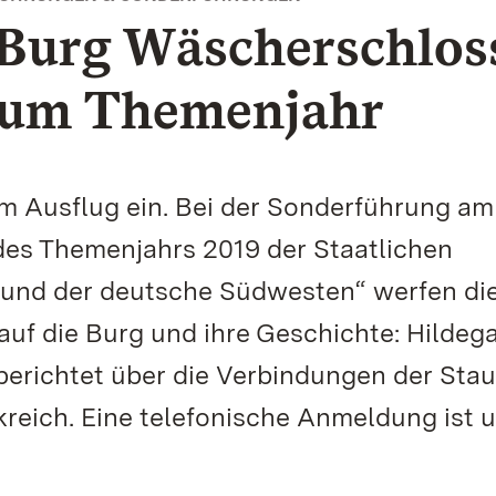
 Burg Wäscherschlos
zum Themenjahr
m Ausflug ein. Bei der Sonderführung am
s Themenjahrs 2019 der Staatlichen
 und der deutsche Südwesten“ werfen di
uf die Burg und ihre Geschichte: Hildega
 berichtet über die Verbindungen der Stau
eich. Eine telefonische Anmeldung ist u