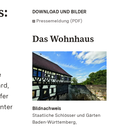
s:
DOWNLOAD UND BILDER
Pressemeldung (PDF)
Das Wohnhaus
e
rd,
fer
nter
Bildnachweis
Staatliche Schlösser und Gärten
Baden-Württemberg,