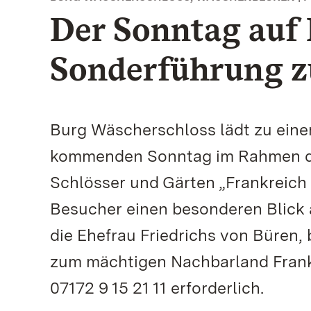
Der Sonntag auf
Sonderführung 
Burg Wäscherschloss lädt zu eine
kommenden Sonntag im Rahmen de
Schlösser und Gärten „Frankreich
Besucher einen besonderen Blick a
die Ehefrau Friedrichs von Büren,
zum mächtigen Nachbarland Frankr
07172 9 15 21 11 erforderlich.