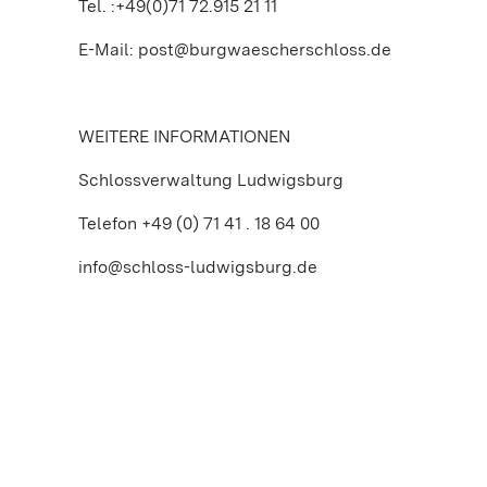
Tel. :+49(0)71 72.915 21 11
E-Mail: post@burgwaescherschloss.de
WEITERE INFORMATIONEN
Schlossverwaltung Ludwigsburg
Telefon +49 (0) 71 41 . 18 64 00
info@schloss-ludwigsburg.de