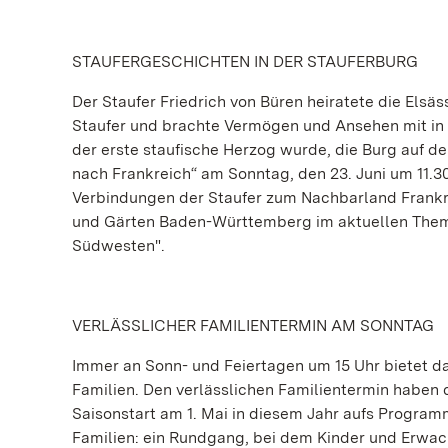
STAUFERGESCHICHTEN IN DER STAUFERBURG
Der Staufer Friedrich von Büren heiratete die Elsäs
Staufer und brachte Vermögen und Ansehen mit in di
der erste staufische Herzog wurde, die Burg auf 
nach Frankreich“ am Sonntag, den 23. Juni um 11.3
Verbindungen der Staufer zum Nachbarland Frankr
und Gärten Baden-Württemberg im aktuellen Theme
Südwesten".
VERLÄSSLICHER FAMILIENTERMIN AM SONNTAG
Immer an Sonn- und Feiertagen um 15 Uhr bietet d
Familien. Den verlässlichen Familientermin haben
Saisonstart am 1. Mai in diesem Jahr aufs Program
Familien: ein Rundgang, bei dem Kinder und Erwa