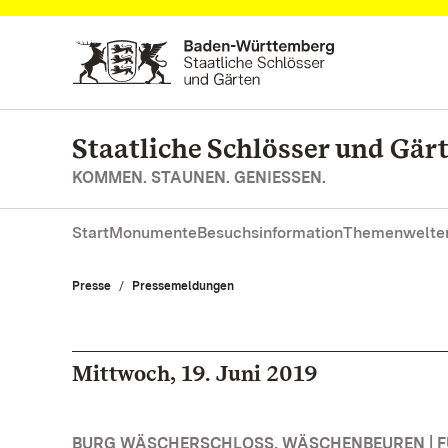
Zum Hauptinhalt springen
Staatliche Schlösser und Gä
KOMMEN. STAUNEN. GENIESSEN.
Start
Monumente
Besuchsinformation
Themenwelte
Presse
Pressemeldungen
Mittwoch, 19. Juni 2019
BURG WÄSCHERSCHLOSS, WÄSCHENBEUREN | 