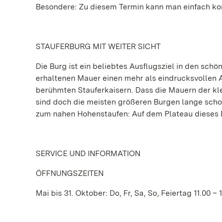
Besondere: Zu diesem Termin kann man einfach kom
STAUFERBURG MIT WEITER SICHT
Die Burg ist ein beliebtes Ausflugsziel in den schö
erhaltenen Mauer einen mehr als eindrucksvollen 
berühmten Stauferkaisern. Dass die Mauern der kle
sind doch die meisten größeren Burgen lange schon 
zum nahen Hohenstaufen: Auf dem Plateau dieses 
SERVICE UND INFORMATION
ÖFFNUNGSZEITEN
Mai bis 31. Oktober: Do, Fr, Sa, So, Feiertag 11.00 – 