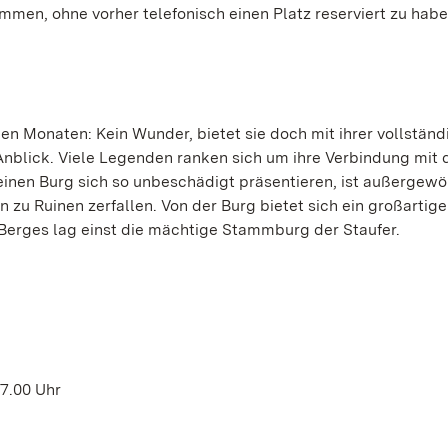
men, ohne vorher telefonisch einen Platz reserviert zu habe
nen Monaten: Kein Wunder, bietet sie doch mit ihrer vollständ
Anblick. Viele Legenden ranken sich um ihre Verbindung mit 
inen Burg sich so unbeschädigt präsentieren, ist außergewö
zu Ruinen zerfallen. Von der Burg bietet sich ein großartige
Berges lag einst die mächtige Stammburg der Staufer.
17.00 Uhr