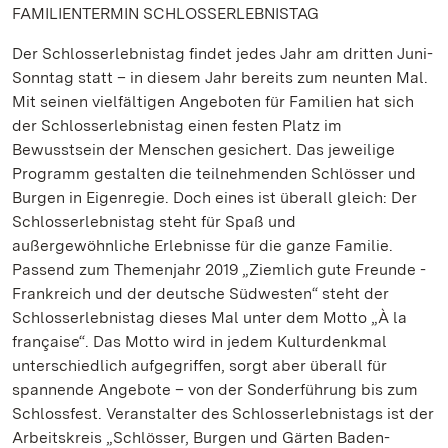
FAMILIENTERMIN SCHLOSSERLEBNISTAG
Der Schlosserlebnistag findet jedes Jahr am dritten Juni-
Sonntag statt – in diesem Jahr bereits zum neunten Mal.
Mit seinen vielfältigen Angeboten für Familien hat sich
der Schlosserlebnistag einen festen Platz im
Bewusstsein der Menschen gesichert. Das jeweilige
Programm gestalten die teilnehmenden Schlösser und
Burgen in Eigenregie. Doch eines ist überall gleich: Der
Schlosserlebnistag steht für Spaß und
außergewöhnliche Erlebnisse für die ganze Familie.
Passend zum Themenjahr 2019 „Ziemlich gute Freunde -
Frankreich und der deutsche Südwesten“ steht der
Schlosserlebnistag dieses Mal unter dem Motto „À la
française“. Das Motto wird in jedem Kulturdenkmal
unterschiedlich aufgegriffen, sorgt aber überall für
spannende Angebote – von der Sonderführung bis zum
Schlossfest. Veranstalter des Schlosserlebnistags ist der
Arbeitskreis „Schlösser, Burgen und Gärten Baden-