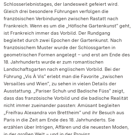
Schlosserlebnistages, der landesweit gefeiert wird.
Gleich drei besondere Führungen verfolgen die
französischen Verbindungen zwischen Rastatt nach
Frankreich. Wenn es um die „Höfische Gartenkunst“ geht,
ist Frankreich immer das Vorbild. Der Rundgang
begleitet durch zwei Epochen der Gartenkunst. Nach
französischem Muster wurde der Schlossgarten in
geometrischen Formen angelegt – und erst am Ende des
18. Jahrhunderts wurde er zum romantischen
Landschaftsgarten nach englischem Vorbild. Bei der
Führung „Vis À Vis“ erlebt man die Favorite „zwischen
Versailles und Wien“, zu sehen in vielen Details der
Ausstattung. „Pariser Schuh und Badische Füss“ zeigt,
dass das französische Vorbild und die badische Realität
nicht immer zueinander passten: Amüsant begleiten
„Freifrau Alexandra von Brettheim“ und ihr Besuch aus
Paris in die Zeit am Ende des 18. Jahrhunderts. Sie
erzählen über Intrigen, Affären und die neuesten Moden,
in der großen Welt – und in der Provinz.