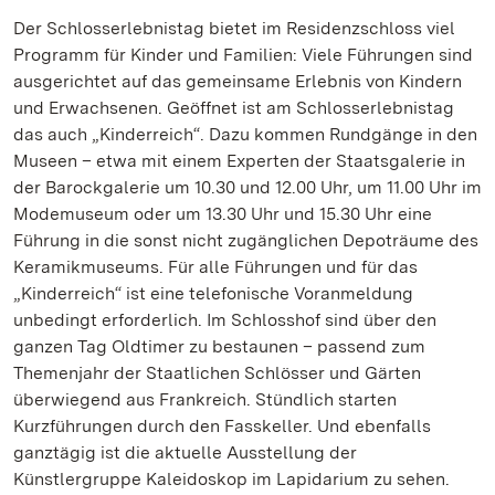
Der Schlosserlebnistag bietet im Residenzschloss viel
Programm für Kinder und Familien: Viele Führungen sind
ausgerichtet auf das gemeinsame Erlebnis von Kindern
und Erwachsenen. Geöffnet ist am Schlosserlebnistag
das auch „Kinderreich“. Dazu kommen Rundgänge in den
Museen – etwa mit einem Experten der Staatsgalerie in
der Barockgalerie um 10.30 und 12.00 Uhr, um 11.00 Uhr im
Modemuseum oder um 13.30 Uhr und 15.30 Uhr eine
Führung in die sonst nicht zugänglichen Depoträume des
Keramikmuseums. Für alle Führungen und für das
„Kinderreich“ ist eine telefonische Voranmeldung
unbedingt erforderlich. Im Schlosshof sind über den
ganzen Tag Oldtimer zu bestaunen – passend zum
Themenjahr der Staatlichen Schlösser und Gärten
überwiegend aus Frankreich. Stündlich starten
Kurzführungen durch den Fasskeller. Und ebenfalls
ganztägig ist die aktuelle Ausstellung der
Künstlergruppe Kaleidoskop im Lapidarium zu sehen.