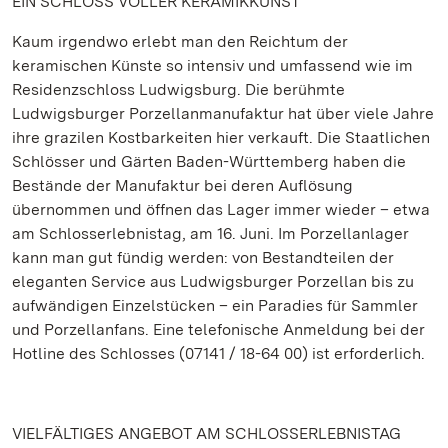
EIN SCHLOSS VOLLER KERAMIKKUNST
Kaum irgendwo erlebt man den Reichtum der
keramischen Künste so intensiv und umfassend wie im
Residenzschloss Ludwigsburg. Die berühmte
Ludwigsburger Porzellanmanufaktur hat über viele Jahre
ihre grazilen Kostbarkeiten hier verkauft. Die Staatlichen
Schlösser und Gärten Baden-Württemberg haben die
Bestände der Manufaktur bei deren Auflösung
übernommen und öffnen das Lager immer wieder – etwa
am Schlosserlebnistag, am 16. Juni. Im Porzellanlager
kann man gut fündig werden: von Bestandteilen der
eleganten Service aus Ludwigsburger Porzellan bis zu
aufwändigen Einzelstücken – ein Paradies für Sammler
und Porzellanfans. Eine telefonische Anmeldung bei der
Hotline des Schlosses (07141 / 18-64 00) ist erforderlich.
VIELFÄLTIGES ANGEBOT AM SCHLOSSERLEBNISTAG