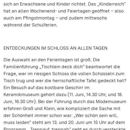
sich an Erwachsene und Kinder richtet. Das „Kinderreich“
hat an allen Wochenend- und Feiertagen geöffnet – also
auch am Pfingstmontag – und zudem mittwochs
während der Schulferien.
ENTDECKUNGEN IM SCHLOSS AN ALLEN TAGEN
Die Auswahl an den Ferientagen ist groß. Die
Familienführung „Tischlein deck dich“ beantwortet die
Frage, wer im riesigen Schloss die vollen Schüsseln zum
Tisch trug und wer die herrschaftliche Tafel gedeckt hat?
Ein Besuch auf das kostbare Geschirr im
Keramikmuseum gehört dazu (11. Juni, 14.30 Uhr, und 18.
Juni, 16.30 Uhr). Bei der Führung durch das Modemuseum
erfahren Groß und Klein, wie kompliziert die Sache mit
der Schönheit immer schon war: „Wer schön sein will,
muss leiden“ steht am 13. und 20. Juni um 15 Uhr auf dem
Programm. „Treppauf, treppab“ geht es durch versteckte