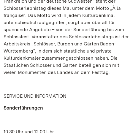
Frankreich und der deutsche Südwesten“ steht der
Schlosserlebnistag dieses Mal unter dem Motto „À la
française“. Das Motto wird in jedem Kulturdenkmal
unterschiedlich aufgegriffen, sorgt aber überall für
spannende Angebote – von der Sonderführung bis zum
Schlossfest. Veranstalter des Schlosserlebnistags ist der
Arbeitskreis „Schlösser, Burgen und Gärten Baden-
Württemberg“, in dem sich staatliche und private
Kulturdenkmäler zusammengeschlossen haben. Die
Staatlichen Schlösser und Gärten beteiligen sich mit
vielen Monumenten des Landes an dem Festtag.
SERVICE UND INFORMATION
Sonderführungen
10.30 Uhr und 12.00 Uhr