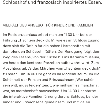
Schlosshof und französisch inspiriertes Essen.
VIELFÄLTIGES ANGEBOT FÜR KINDER UND FAMILIEN
Im Residenzschloss erlebt man um 11.30 Uhr bei der
Führung „Tischlein deck dich“, wie es im Schloss zuging,
dass sich die Tafeln für die hohen Herrschaften mit
dampfenden Schüsseln füllten. Der Rundgang folgt dem
Weg des Essens, von der Küche bis ins Keramikmuseum,
wo heute das kostbare Porzellan aufbewahrt wird. Zum
Abschluss gibt’s das Märchen vom „Tischlein deck dich“
zu hören. Um 14.00 Uhr geht es im Modemuseum um die
Schönheit der Prinzen und Prinzessinnen: „Wer schön
sein will, muss leiden“ zeigt, wie mühsam es manchmal
war, so märchenhaft auszusehen. Um 14.30 Uhr startet
die interaktive Familienführung durchs Schloss, bei der
Kinder und Erwachsene gemeinsam und mit vielen