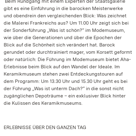
Beim Rundgang mit einem Experten der Staatsgalerie
gibt es eine Einführung in die barocken Meisterwerke
und obendrein den vergleichenden Blick: Was zeichnet
die Malerei Frankreichs aus? Um 11.00 Uhr zeigt sich bei
der Sonderführung „Was ist schön?“ im Modemuseum,
wie über die Generationen und über die Epochen der
Blick auf die Schönheit sich verändert hat. Barock
gerundet oder durchtrainiert mager, vom Korsett geformt
oder natürlich: Die Führung im Modemuseum bietet Aha-
Erlebnisse beim Blick auf den Wandel der Ideale. Im
Keramikmuseum stehen zwei Entdeckungstouren auf
dem Programm: Um 13.30 Uhr und 15.30 Uhr geht es bei
der Führung „Was ist unterm Dach?“ in die sonst nicht
zugänglichen Depoträume – ein exklusiver Blick hinter
die Kulissen des Keramikmuseums.
ERLEBNISSE ÜBER DEN GANZEN TAG