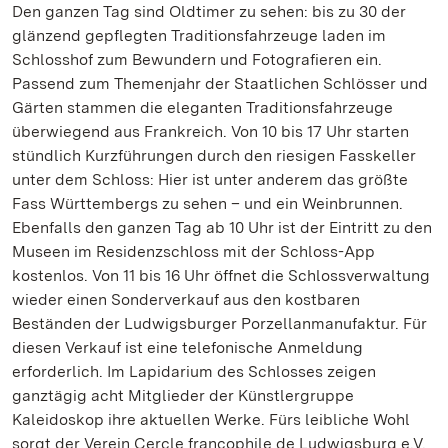
Den ganzen Tag sind Oldtimer zu sehen: bis zu 30 der
glänzend gepflegten Traditionsfahrzeuge laden im
Schlosshof zum Bewundern und Fotografieren ein.
Passend zum Themenjahr der Staatlichen Schlösser und
Gärten stammen die eleganten Traditionsfahrzeuge
überwiegend aus Frankreich. Von 10 bis 17 Uhr starten
stündlich Kurzführungen durch den riesigen Fasskeller
unter dem Schloss: Hier ist unter anderem das größte
Fass Württembergs zu sehen – und ein Weinbrunnen.
Ebenfalls den ganzen Tag ab 10 Uhr ist der Eintritt zu den
Museen im Residenzschloss mit der Schloss-App
kostenlos. Von 11 bis 16 Uhr öffnet die Schlossverwaltung
wieder einen Sonderverkauf aus den kostbaren
Beständen der Ludwigsburger Porzellanmanufaktur. Für
diesen Verkauf ist eine telefonische Anmeldung
erforderlich. Im Lapidarium des Schlosses zeigen
ganztägig acht Mitglieder der Künstlergruppe
Kaleidoskop ihre aktuellen Werke. Fürs leibliche Wohl
sorgt der Verein Cercle francophile de Ludwigsburg e.V.