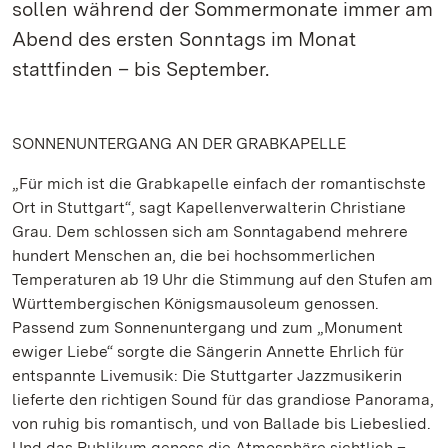
sollen während der Sommermonate immer am
Abend des ersten Sonntags im Monat
stattfinden – bis September.
SONNENUNTERGANG AN DER GRABKAPELLE
„Für mich ist die Grabkapelle einfach der romantischste
Ort in Stuttgart“, sagt Kapellenverwalterin Christiane
Grau. Dem schlossen sich am Sonntagabend mehrere
hundert Menschen an, die bei hochsommerlichen
Temperaturen ab 19 Uhr die Stimmung auf den Stufen am
Württembergischen Königsmausoleum genossen.
Passend zum Sonnenuntergang und zum „Monument
ewiger Liebe“ sorgte die Sängerin Annette Ehrlich für
entspannte Livemusik: Die Stuttgarter Jazzmusikerin
lieferte den richtigen Sound für das grandiose Panorama,
von ruhig bis romantisch, und von Ballade bis Liebeslied.
Und das Publikum genoss die Atmosphäre sichtlich –