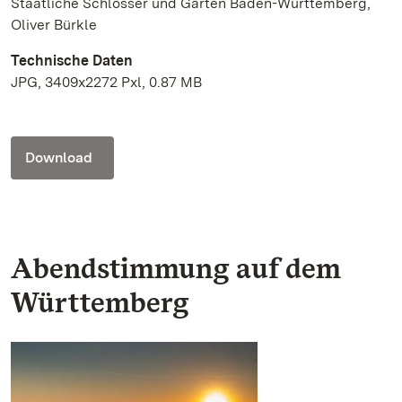
Staatliche Schlösser und Gärten Baden-Württemberg,
Oliver Bürkle
Technische Daten
JPG, 3409x2272 Pxl, 0.87 MB
Download
Abendstimmung auf dem
Württemberg