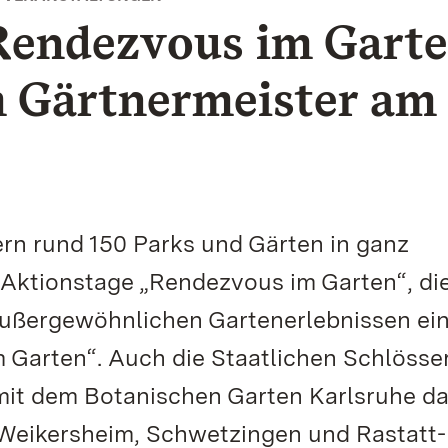
endezvous im Garte
 Gärtnermeister am 
n rund 150 Parks und Gärten in ganz
Aktionstage „Rendezvous im Garten“, die
ußergewöhnlichen Gartenerlebnissen ein
 Garten“. Auch die Staatlichen Schlösse
it dem Botanischen Garten Karlsruhe da
Weikersheim, Schwetzingen und Rastatt-