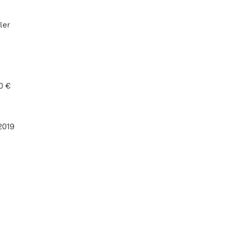
ler
0 €
 2019