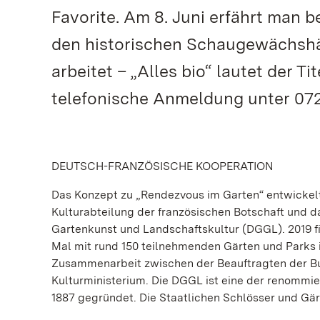
Favorite. Am 8. Juni erfährt man 
den historischen Schaugewächshä
arbeitet – „Alles bio“ lautet der Ti
telefonische Anmeldung unter 0721
DEUTSCH-FRANZÖSISCHE KOOPERATION
Das Konzept zu „Rendezvous im Garten“ entwickel
Kulturabteilung der französischen Botschaft und d
Gartenkunst und Landschaftskultur (DGGL). 2019 fi
Mal mit rund 150 teilnehmenden Gärten und Parks i
Zusammenarbeit zwischen der Beauftragten der Bu
Kulturministerium. Die DGGL ist eine der renommi
1887 gegründet. Die Staatlichen Schlösser und Gä