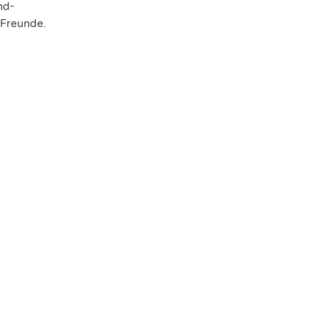
nd-
 Freunde.