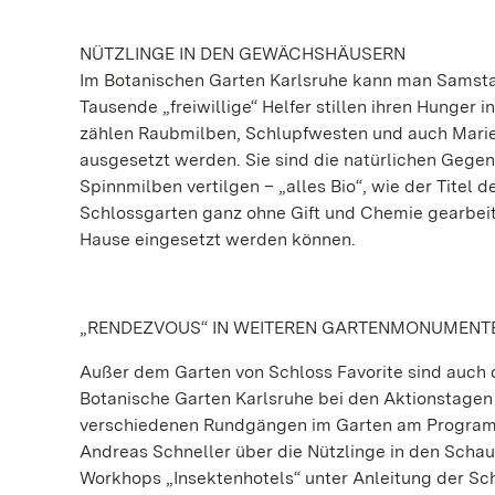
NÜTZLINGE IN DEN GEWÄCHSHÄUSERN
Im Botanischen Garten Karlsruhe kann man Samstag,
Tausende „freiwillige“ Helfer stillen ihren Hunge
zählen Raubmilben, Schlupfwesten und auch Marien
ausgesetzt werden. Sie sind die natürlichen Gegen
Spinnmilben vertilgen – „alles Bio“, wie der Titel 
Schlossgarten ganz ohne Gift und Chemie gearbeitet
Hause eingesetzt werden können.
„RENDEZVOUS“ IN WEITEREN GARTENMONUMENT
Außer dem Garten von Schloss Favorite sind auch
Botanische Garten Karlsruhe bei den Aktionstagen 
verschiedenen Rundgängen im Garten am Programm.
Andreas Schneller über die Nützlinge in den Scha
Workhops „Insektenhotels“ unter Anleitung der Sc