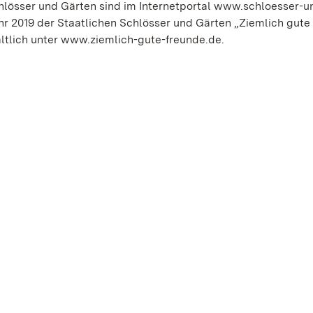
lösser und Gärten sind im Internetportal www.schloesser-u
r 2019 der Staatlichen Schlösser und Gärten „Ziemlich gute
ltlich unter www.ziemlich-gute-freunde.de.