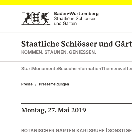
Zum Hauptinhalt springen
Staatliche Schlösser und Gä
KOMMEN. STAUNEN. GENIESSEN.
Start
Monumente
Besuchsinformation
Themenwelte
Presse
Pressemeldungen
Montag, 27. Mai 2019
BOTANISCHER GARTEN KARLSRUHE | SONSTIG