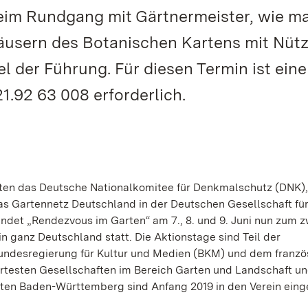
beim Rundgang mit Gärtnermeister, wie ma
usern des Botanischen Kartens mit Nütz
tel der Führung. Für diesen Termin ist eine
.92 63 008 erforderlich.
ten das Deutsche Nationalkomitee für Denkmalschutz (DNK),
as Gartennetz Deutschland in der Deutschen Gesellschaft fü
ndet „Rendezvous im Garten“ am 7., 8. und 9. Juni nun zum 
n ganz Deutschland statt. Die Aktionstage sind Teil der
ndesregierung für Kultur und Medien (BKM) und dem franzö
ertesten Gesellschaften im Bereich Garten und Landschaft u
rten Baden-Württemberg sind Anfang 2019 in den Verein eing