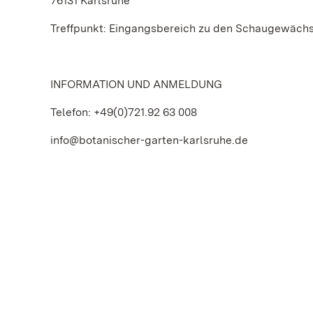
76131 Karlsruhe
Treffpunkt: Eingangsbereich zu den Schaugewäch
INFORMATION UND ANMELDUNG
Telefon: +49(0)721.92 63 008
info@botanischer-garten-karlsruhe.de