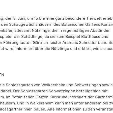
 den 8. Juni, um 15 Uhr eine ganz besondere Tierwelt erleb
r in den Schaugewächshäusern des Botanischen Gartens Karls
käfer, allesamt Nützlinge, die in regelmäßigen Abständen
spieler der Schädlinge, da sie zum Beispiel Blattläuse und
der Führung lautet. Gärtnermeister Andreas Schneller berichte
 wird, informiert über die Nützlinge und erklärt, wie sie au
EN
 die Schlossgärten von Weikersheim und Schwetzingen sowie
dabei. Der Schlossgarten Schwetzingen beteiligt sich mit
 Im Botanischen Garten Karlsruhe informiert der Gärtnerm
uhäusern. Und in Weikersheim kann man unter anderem bei z
hlossgärtnerinnen bauen. Alle Informationen zu den Veranst