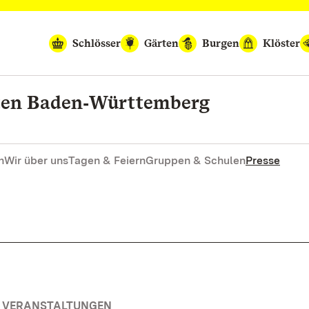
Schlösser
Gärten
Burgen
Klöster
rten Baden‑Württemberg
n
Wir über uns
Tagen & Feiern
Gruppen & Schulen
Presse
E VERANSTALTUNGEN