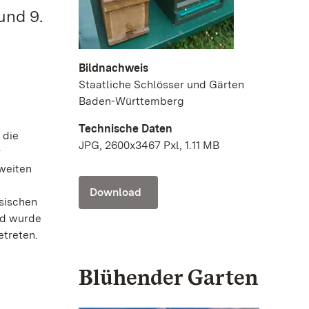
und 9.
Bildnachweis
Staatliche Schlösser und Gärten
Baden-Württemberg
Technische Daten
 die
JPG, 2600x3467 Pxl, 1.11 MB
r
zweiten
Download
sischen
nd wurde
etreten.
Blühender Garten