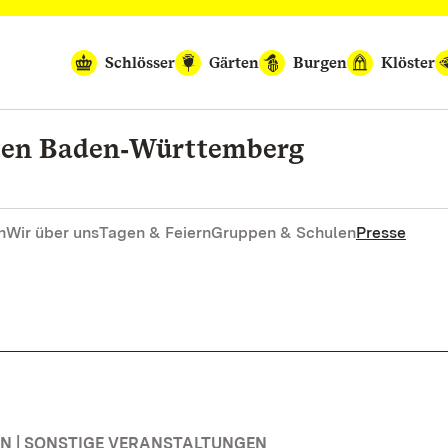
Schlösser
Gärten
Burgen
Klöster
rten Baden‑Württemberg
n
Wir über uns
Tagen & Feiern
Gruppen & Schulen
Presse
 | SONSTIGE VERANSTALTUNGEN