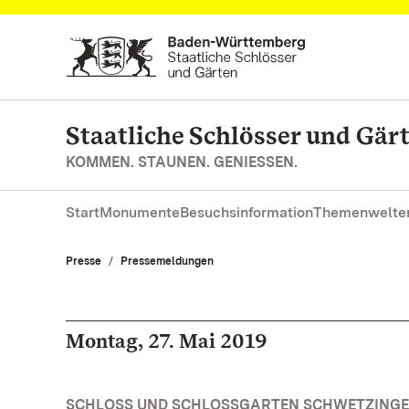
Zum Hauptinhalt springen
Staatliche Schlösser und Gä
KOMMEN. STAUNEN. GENIESSEN.
Start
Monumente
Besuchsinformation
Themenwelte
Presse
Pressemeldungen
Montag, 27. Mai 2019
SCHLOSS UND SCHLOSSGARTEN SCHWETZINGEN