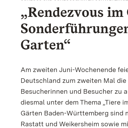
„Rendezvous im 
Sonderführungen
Garten“
Am zweiten Juni-Wochenende feier
Deutschland zum zweiten Mal die 
Besucherinnen und Besucher zu a
diesmal unter dem Thema „Tiere im
Gärten Baden-Württemberg sind m
Rastatt und Weikersheim sowie mi