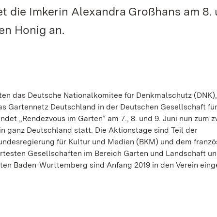
t die Imkerin Alexandra Großhans am 8. 
en Honig an.
ten das Deutsche Nationalkomitee für Denkmalschutz (DNK),
as Gartennetz Deutschland in der Deutschen Gesellschaft fü
ndet „Rendezvous im Garten“ am 7., 8. und 9. Juni nun zum 
n ganz Deutschland statt. Die Aktionstage sind Teil der
ndesregierung für Kultur und Medien (BKM) und dem franzö
ertesten Gesellschaften im Bereich Garten und Landschaft u
rten Baden-Württemberg sind Anfang 2019 in den Verein eing