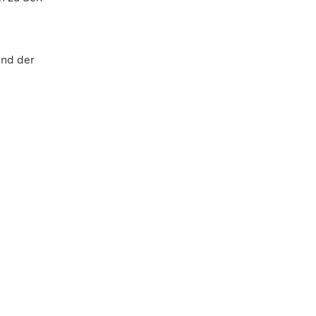
und der