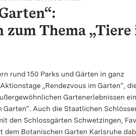
Garten“:
 zum Thema „Tiere
n rund 150 Parks und Gärten in ganz
Aktionstage „Rendezvous im Garten“, die
ußergewöhnlichen Gartenerlebnissen ein
 Garten“. Auch die Staatlichen Schlösse
it den Schlossgärten Schwetzingen, Fav
t dem Botanischen Garten Karlsruhe dabe