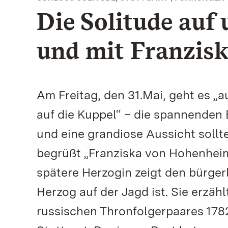
Die Solitude au
und mit Franzis
Am Freitag, den 31.Mai, geht es 
auf die Kuppel“ – die spannenden 
und eine grandiose Aussicht sollt
begrüßt „Franziska von Hohenheim“
spätere Herzogin zeigt den bürge
Herzog auf der Jagd ist. Sie erzä
russischen Thronfolgerpaares 1782.