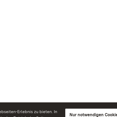
seiten-Erlebnis zu bieten. In
Nur notwendigen Cooki