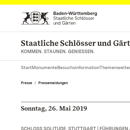
Zum Hauptinhalt springen
Staatliche Schlösser und Gä
KOMMEN. STAUNEN. GENIESSEN.
Start
Monumente
Besuchsinformation
Themenwelte
Presse
Pressemeldungen
Sonntag, 26. Mai 2019
SCHLOSS SOLITUDE, STUTTGART | FÜHRUNGE