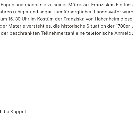
ugen und macht sie zu seiner Mätresse. Franziskas Einfluss
ahren ruhiger und sogar zum fürsorglichen Landesvater wurd
i um 15. 30 Uhr im Kostüm der Franziska von Hohenheim diese
r Materie versteht es, die historische Situation der 1780er-
n der beschränkten Teilnehmerzahl eine telefonische Anmeld
 die Kuppel