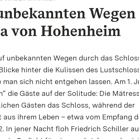
f unbekannten Wegen
ka von Hohenheim
„auf unbekannten Wegen durch das Schlos
Blicke hinter die Kulissen des Lustschlos
e man sich nicht entgehen lassen. Am 1. J
 die Gäste auf der Solitude: Die Mätres
rlichen Gästen das Schloss, während der
hlt aus ihrem Leben – etwa vom Empfang 
 In jener Nacht floh Friedrich Schiller a