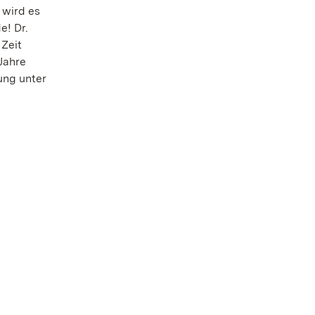
 wird es
e! Dr.
 Zeit
Jahre
ung unter