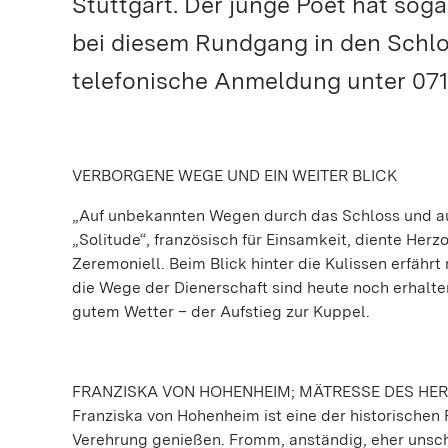
Stuttgart. Der junge Poet hat sogar
bei diesem Rundgang in den Schlo
telefonische Anmeldung unter 07141
VERBORGENE WEGE UND EIN WEITER BLICK
„Auf unbekannten Wegen durch das Schloss und auf 
„Solitude“, französisch für Einsamkeit, diente Herz
Zeremoniell. Beim Blick hinter die Kulissen erfährt
die Wege der Dienerschaft sind heute noch erhalte
gutem Wetter – der Aufstieg zur Kuppel.
FRANZISKA VON HOHENHEIM; MÄTRESSE DES HE
Franziska von Hohenheim ist eine der historischen 
Verehrung genießen. Fromm, anständig, eher unsche