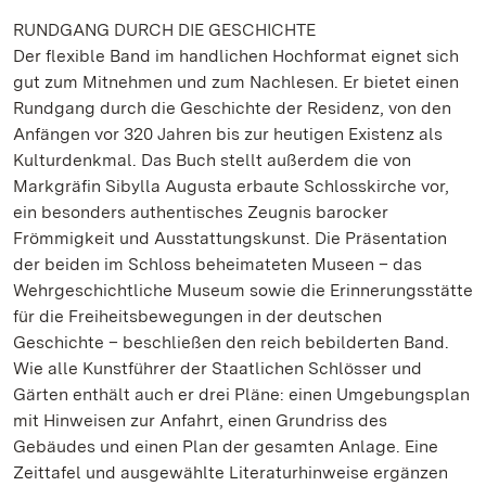
RUNDGANG DURCH DIE GESCHICHTE
Der flexible Band im handlichen Hochformat eignet sich
gut zum Mitnehmen und zum Nachlesen. Er bietet einen
Rundgang durch die Geschichte der Residenz, von den
Anfängen vor 320 Jahren bis zur heutigen Existenz als
Kulturdenkmal. Das Buch stellt außerdem die von
Markgräfin Sibylla Augusta erbaute Schlosskirche vor,
ein besonders authentisches Zeugnis barocker
Frömmigkeit und Ausstattungskunst. Die Präsentation
der beiden im Schloss beheimateten Museen – das
Wehrgeschichtliche Museum sowie die Erinnerungsstätte
für die Freiheitsbewegungen in der deutschen
Geschichte – beschließen den reich bebilderten Band.
Wie alle Kunstführer der Staatlichen Schlösser und
Gärten enthält auch er drei Pläne: einen Umgebungsplan
mit Hinweisen zur Anfahrt, einen Grundriss des
Gebäudes und einen Plan der gesamten Anlage. Eine
Zeittafel und ausgewählte Literaturhinweise ergänzen