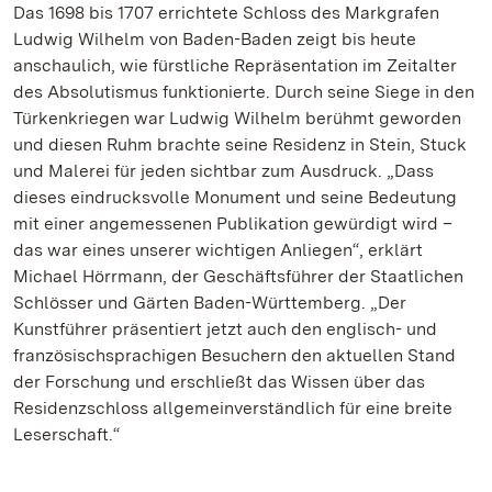
Das 1698 bis 1707 errichtete Schloss des Markgrafen
Ludwig Wilhelm von Baden-Baden zeigt bis heute
anschaulich, wie fürstliche Repräsentation im Zeitalter
des Absolutismus funktionierte. Durch seine Siege in den
Türkenkriegen war Ludwig Wilhelm berühmt geworden
und diesen Ruhm brachte seine Residenz in Stein, Stuck
und Malerei für jeden sichtbar zum Ausdruck. „Dass
dieses eindrucksvolle Monument und seine Bedeutung
mit einer angemessenen Publikation gewürdigt wird –
das war eines unserer wichtigen Anliegen“, erklärt
Michael Hörrmann, der Geschäftsführer der Staatlichen
Schlösser und Gärten Baden-Württemberg. „Der
Kunstführer präsentiert jetzt auch den englisch- und
französischsprachigen Besuchern den aktuellen Stand
der Forschung und erschließt das Wissen über das
Residenzschloss allgemeinverständlich für eine breite
Leserschaft.“