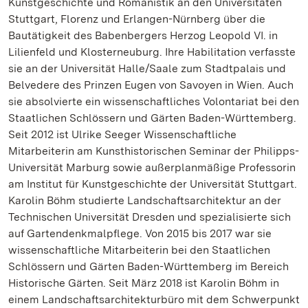
Kunstgeschichte und Romanistik an den Universitäten
Stuttgart, Florenz und Erlangen-Nürnberg über die
Bautätigkeit des Babenbergers Herzog Leopold VI. in
Lilienfeld und Klosterneuburg. Ihre Habilitation verfasste
sie an der Universität Halle/Saale zum Stadtpalais und
Belvedere des Prinzen Eugen von Savoyen in Wien. Auch
sie absolvierte ein wissenschaftliches Volontariat bei den
Staatlichen Schlössern und Gärten Baden-Württemberg.
Seit 2012 ist Ulrike Seeger Wissenschaftliche
Mitarbeiterin am Kunsthistorischen Seminar der Philipps-
Universität Marburg sowie außerplanmäßige Professorin
am Institut für Kunstgeschichte der Universität Stuttgart.
Karolin Böhm studierte Landschaftsarchitektur an der
Technischen Universität Dresden und spezialisierte sich
auf Gartendenkmalpflege. Von 2015 bis 2017 war sie
wissenschaftliche Mitarbeiterin bei den Staatlichen
Schlössern und Gärten Baden-Württemberg im Bereich
Historische Gärten. Seit März 2018 ist Karolin Böhm in
einem Landschaftsarchitekturbüro mit dem Schwerpunkt