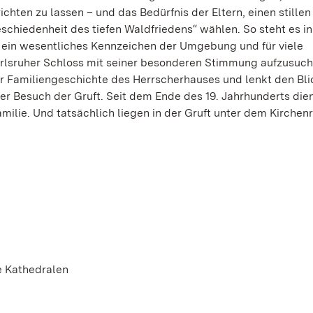
chten zu lassen – und das Bedürfnis der Eltern, einen stillen 
geschiedenheit des tiefen Waldfriedens“ wählen. So steht es i
h ein wesentliches Kennzeichen der Umgebung und für viele
arlsruher Schloss mit seiner besonderen Stimmung aufzusuch
 Familiengeschichte des Herrscherhauses und lenkt den Bli
er Besuch der Gruft. Seit dem Ende des 19. Jahrhunderts dien
ilie. Und tatsächlich liegen in der Gruft unter dem Kirchen
e Kathedralen