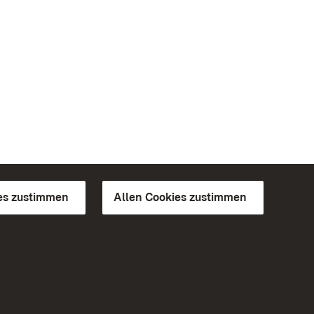
es zustimmen
Allen Cookies zustimmen
d Gärten
Weiteres