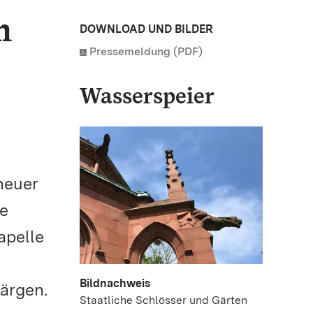
m
DOWNLOAD UND BILDER
Pressemeldung (PDF)
Wasserspeier
neuer
ie
apelle
Bildnachweis
Särgen.
Staatliche Schlösser und Gärten