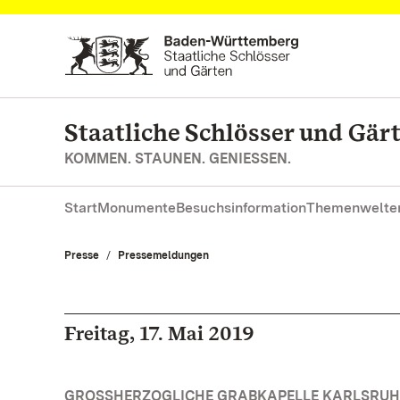
Zum Hauptinhalt springen
Staatliche Schlösser und Gä
KOMMEN. STAUNEN. GENIESSEN.
Start
Monumente
Besuchsinformation
Themenwelte
Presse
Pressemeldungen
Freitag, 17. Mai 2019
GROSSHERZOGLICHE GRABKAPELLE KARLSRUH