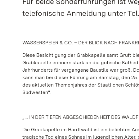
Für beide Sonderführungen ist we
telefonische Anmeldung unter Tel. 
WASSERSPEIER & CO. – DER BLICK NACH FRANKR
Diese Besichtigung der Grabkapelle samt Gruft biet
Grabkapelle erinnern stark an die gotische Kathed
Jahrhunderts für vergangene Baustile war groß. D
kann man bei dieser Führung am Samstag, den 25.
des aktuellen Themenjahres der Staatlichen Schl
Südwesten".
„… IN DER TIEFEN ABGESCHIEDENHEIT DES WALD
Die Grabkapelle im Hardtwald ist ein beliebtes Au
tragische Tod eines Sohnes im jugendlichen Alter,