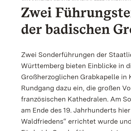
Zwei Führungst
der badischen G
Zwei Sonderführungen der Staatl
Württemberg bieten Einblicke in 
Großherzoglichen Grabkapelle in K
Rundgang dazu ein, die großen Vo
französischen Kathedralen. Am Son
am Ende des 19. Jahrhunderts hier
Waldfriedens“ errichtet wurde und 