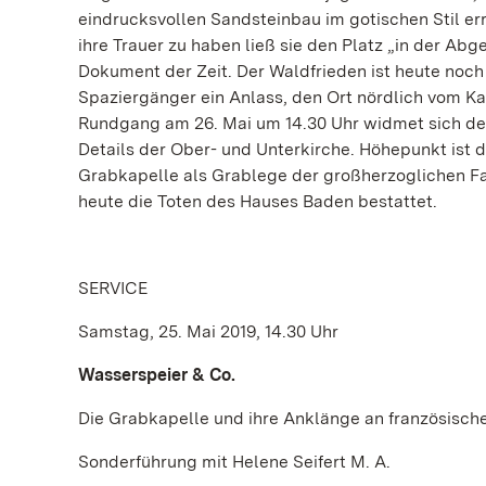
eindrucksvollen Sandsteinbau im gotischen Stil erri
ihre Trauer zu haben ließ sie den Platz „in der Ab
Dokument der Zeit. Der Waldfrieden ist heute noc
Spaziergänger ein Anlass, den Ort nördlich vom K
Rundgang am 26. Mai um 14.30 Uhr widmet sich der
Details der Ober- und Unterkirche. Höhepunkt ist d
Grabkapelle als Grablege der großherzoglichen Fam
heute die Toten des Hauses Baden bestattet.
SERVICE
Samstag, 25. Mai 2019, 14.30 Uhr
Wasserspeier & Co.
Die Grabkapelle und ihre Anklänge an französisch
Sonderführung mit Helene Seifert M. A.