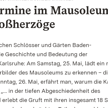
ermine im Mausoleu
roßherzöge
ichen Schlösser und Gärten Baden-
die Geschichte und Bedeutung der
arlsruhe: Am Samstag, 25. Mai, lädt ein 
rbilder des Mausoleums zu erkennen – d
ntag, 26. Mai, erfährt man, warum die K
 „… in der tiefen Abgeschiedenheit des
erlebt die Gruft mit ihren insgesamt 18 