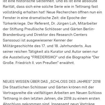
ist eine historische Seltenheit. Und es ist eine absolute
Rarität, dass sich eine solche Serie wie in Tettnang fast
vollständig erhalten hat! Neue Recherchen öffnen nun ein
Fenster in eine dramatische Zeit: die Epoche der
Türkenkriege. Der Referent, Dr. Jürgen Luh, Mitarbeiter
der Stiftung Preußische Schlösser und Gärten Berlin-
Brandenburg und Direktor des Research Centers
Sanssouci ist ausgewiesener Kenner der
Militärgeschichte des 17. und 18. Jahrhunderts. Aus
seiner reichen Tätigkeit als Kurator und Autor seien nur
die Ausstellung "FRIEDERISIKO" und die Biographie "Der
Große. Friedrich II. von Preußen“ erwähnt.
NEUES WISSEN ÜBER DAS „SCHLOSS DES JAHRES“ 2018
Die Staatlichen Schlösser und Gärten krönen mit der
Vortragsreihe die vielfältigen Arbeiten am Neuen Schloss
Tettnang in den letzten Jahren, die 2018 zu einem ersten
Abschluss gekommen sind. Insgesamt neun Vorträge