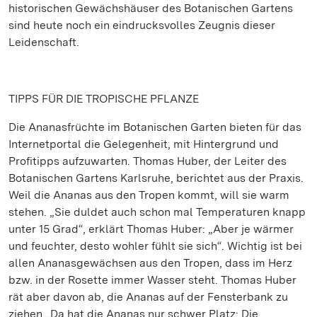
historischen Gewächshäuser des Botanischen Gartens
sind heute noch ein eindrucksvolles Zeugnis dieser
Leidenschaft.
TIPPS FÜR DIE TROPISCHE PFLANZE
Die Ananasfrüchte im Botanischen Garten bieten für das
Internetportal die Gelegenheit, mit Hintergrund und
Profitipps aufzuwarten. Thomas Huber, der Leiter des
Botanischen Gartens Karlsruhe, berichtet aus der Praxis.
Weil die Ananas aus den Tropen kommt, will sie warm
stehen. „Sie duldet auch schon mal Temperaturen knapp
unter 15 Grad“, erklärt Thomas Huber: „Aber je wärmer
und feuchter, desto wohler fühlt sie sich“. Wichtig ist bei
allen Ananasgewächsen aus den Tropen, dass im Herz
bzw. in der Rosette immer Wasser steht. Thomas Huber
rät aber davon ab, die Ananas auf der Fensterbank zu
ziehen „Da hat die Ananas nur schwer Platz: Die