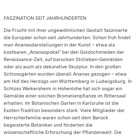
FASZINATION SEIT JAHRHUNDERTEN
Die Frucht mit ihrer ungewöhnlichen Gestalt faszinierte
die Europäer schon seit Jahrhunderten: Schon früh findet
man Ananasdarstellungen in der Kunst – etwa als
kostbaren „Ananaspokal“ bei den Goldschmieden der
Renaissance-Zeit, auf barocken Stillleben-Gemälden
oder als auch als dekorative Skulptur. In den großen
Schlossgärten wurden überall Ananas gezogen – etwa
am Hof des Herzogs von Württemberg in Ludwigsburg. In
Schloss Weikersheim in Hohenlohe hat sich sogar ein
Gemälde einer solchen Bromelienpflanze im Rittersaal
erhalten. Im Botanischen Garten in Karlsruhe ist die
Exoten-Tradition besonders stark: Viele Mitglieder der
Herrscherfamilie waren schon seit dem Barock
begeisterte Botaniker und förderten die
wissenschaftliche Erforschung der Pflanzenwelt. Die