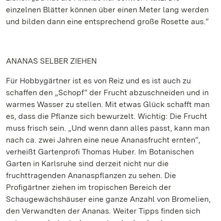
einzelnen Blätter können über einen Meter lang werden
und bilden dann eine entsprechend große Rosette aus.“
ANANAS SELBER ZIEHEN
Für Hobbygärtner ist es von Reiz und es ist auch zu
schaffen den „Schopf“ der Frucht abzuschneiden und in
warmes Wasser zu stellen. Mit etwas Glück schafft man
es, dass die Pflanze sich bewurzelt. Wichtig: Die Frucht
muss frisch sein. „Und wenn dann alles passt, kann man
nach ca. zwei Jahren eine neue Ananasfrucht ernten“,
verheißt Gartenprofi Thomas Huber. Im Botanischen
Garten in Karlsruhe sind derzeit nicht nur die
fruchttragenden Ananaspflanzen zu sehen. Die
Profigärtner ziehen im tropischen Bereich der
Schaugewächshäuser eine ganze Anzahl von Bromelien,
den Verwandten der Ananas. Weiter Tipps finden sich