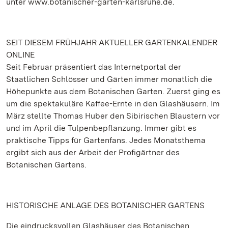
unter www.botanischer-garten-karlsruhe.de.
SEIT DIESEM FRÜHJAHR AKTUELLER GARTENKALENDER
ONLINE
Seit Februar präsentiert das Internetportal der
Staatlichen Schlösser und Gärten immer monatlich die
Höhepunkte aus dem Botanischen Garten. Zuerst ging es
um die spektakuläre Kaffee-Ernte in den Glashäusern. Im
März stellte Thomas Huber den Sibirischen Blaustern vor
und im April die Tulpenbepflanzung. Immer gibt es
praktische Tipps für Gartenfans. Jedes Monatsthema
ergibt sich aus der Arbeit der Profigärtner des
Botanischen Gartens.
HISTORISCHE ANLAGE DES BOTANISCHER GARTENS
Die eindrucksvollen Glashäuser des Botanischen