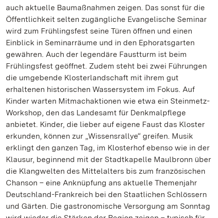
auch aktuelle Baumaßnahmen zeigen. Das sonst für die
Öffentlichkeit selten zugängliche Evangelische Seminar
wird zum Frühlingsfest seine Türen öffnen und einen
Einblick in Seminarräume und in den Ephoratsgarten
gewähren. Auch der legendäre Faustturm ist beim
Frühlingsfest geöffnet. Zudem steht bei zwei Führungen
die umgebende Klosterlandschaft mit ihrem gut
erhaltenen historischen Wassersystem im Fokus. Auf
Kinder warten Mitmachaktionen wie etwa ein Steinmetz-
Workshop, den das Landesamt für Denkmalpflege
anbietet. Kinder, die lieber auf eigene Faust das Kloster
erkunden, können zur „Wissensrallye“ greifen. Musik
erklingt den ganzen Tag, im Klosterhof ebenso wie in der
Klausur, beginnend mit der Stadtkapelle Maulbronn über
die Klangwelten des Mittelalters bis zum französischen
Chanson – eine Anknüpfung ans aktuelle Themenjahr
Deutschland-Frankreich bei den Staatlichen Schlössern
und Gärten. Die gastronomische Versorgung am Sonntag
wird wieder die Stärken der Region zeigen – typisch für