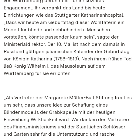
von Württemberg berühmt ist für ihr soziales
Engagement. Ihr verdankt das Land bis heute
Einrichtungen wie das Stuttgarter Katharinenhospital.
„Dass wir heute am Geburtstag dieser Wohltäterin ein
Modell für blinde und sehbehinderte Menschen
vorstellen, könnte passender kaum sein“, sagte der
Ministerialdirektor. Der 10. Mai ist nach dem damals in
Russland gültigen julianischen Kalender der Geburtstag
von Königin Katharina (1788–1819). Nach ihrem frühen Tod
ließ König Wilhelm I. das Mausoleum auf dem
Württemberg für sie errichten.
„Als Vertreter der Margarete Müller-Bull Stiftung freut es
uns sehr, dass unsere Idee zur Schaffung eines
Blindenmodells der Grabkapelle mit der heutigen
Einweihung Wirklichkeit wird. Wir danken den Vertretern
des Finanzministeriums und der Staatlichen Schlösser
und Gärten sehr für die Unterstützung und rasche