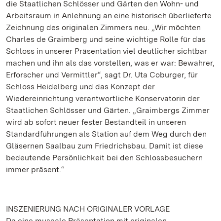
die Staatlichen Schlösser und Gärten den Wohn- und
Arbeitsraum in Anlehnung an eine historisch überlieferte
Zeichnung des originalen Zimmers neu. „Wir möchten
Charles de Graimberg und seine wichtige Rolle für das
Schloss in unserer Präsentation viel deutlicher sichtbar
machen und ihn als das vorstellen, was er war: Bewahrer,
Erforscher und Vermittler“, sagt Dr. Uta Coburger, für
Schloss Heidelberg und das Konzept der
Wiedereinrichtung verantwortliche Konservatorin der
Staatlichen Schlösser und Gärten. „Graimbergs Zimmer
wird ab sofort neuer fester Bestandteil in unseren
Standardführungen als Station auf dem Weg durch den
Gläsernen Saalbau zum Friedrichsbau. Damit ist diese
bedeutende Persönlichkeit bei den Schlossbesuchern
immer präsent.“
INSZENIERUNG NACH ORIGINALER VORLAGE
Da eine museale Präsentation mit originalen