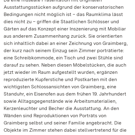
Ausstattungsstücken aufgrund der konservatorischen
Bedingungen nicht möglich ist – das Raumklima lässt
dies nicht zu – griffen die Staatlichen Schlösser und
Gärten auf das Konzept einer Inszenierung mit Mobiliar
aus anderem Zusammenhang zurück. Sie orientierten
sich inhaltlich dabei an einer Zeichnung von Graimberg,
der kurz nach seinem Einzug sein Zimmer porträtierte:
eine Schreibkommode, ein Tisch und zwei Stühle sind
darauf zu sehen. Neben diesen Möbelstücken, die auch
jetzt wieder im Raum aufgestellt wurden, ergänzen
reproduzierte Kupferstiche und Postkarten mit den
wichtigsten Schlossansichten von Graimberg, eine
Standuhr, ein Eisenofen aus dem frühen 19. Jahrhundert
sowie Alltagsgegenstände wie Arbeitsmaterialien,
Kerzenleuchter und Becher die Ausstattung. An den
Wänden sind Reproduktionen von Porträts von
Graimberg selbst und seiner Familie angebracht. Die
Objekte im Zimmer stehen dabei stellvertretend für die