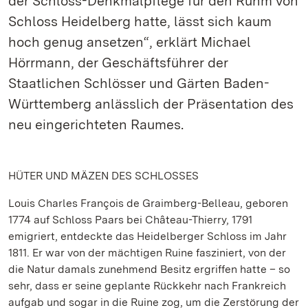
der Schloss-Denkmalpflege für den Ruhm von
Schloss Heidelberg hatte, lässt sich kaum
hoch genug ansetzen“, erklärt Michael
Hörrmann, der Geschäftsführer der
Staatlichen Schlösser und Gärten Baden-
Württemberg anlässlich der Präsentation des
neu eingerichteten Raumes.
HÜTER UND MÄZEN DES SCHLOSSES
Louis Charles François de Graimberg-Belleau, geboren
1774 auf Schloss Paars bei Château-Thierry, 1791
emigriert, entdeckte das Heidelberger Schloss im Jahr
1811. Er war von der mächtigen Ruine fasziniert, von der
die Natur damals zunehmend Besitz ergriffen hatte – so
sehr, dass er seine geplante Rückkehr nach Frankreich
aufgab und sogar in die Ruine zog, um die Zerstörung der