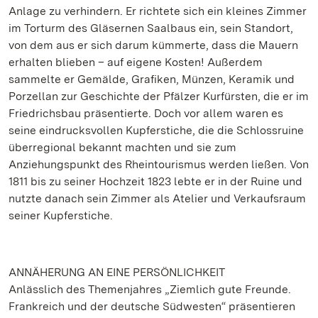
Anlage zu verhindern. Er richtete sich ein kleines Zimmer
im Torturm des Gläsernen Saalbaus ein, sein Standort,
von dem aus er sich darum kümmerte, dass die Mauern
erhalten blieben – auf eigene Kosten! Außerdem
sammelte er Gemälde, Grafiken, Münzen, Keramik und
Porzellan zur Geschichte der Pfälzer Kurfürsten, die er im
Friedrichsbau präsentierte. Doch vor allem waren es
seine eindrucksvollen Kupferstiche, die die Schlossruine
überregional bekannt machten und sie zum
Anziehungspunkt des Rheintourismus werden ließen. Von
1811 bis zu seiner Hochzeit 1823 lebte er in der Ruine und
nutzte danach sein Zimmer als Atelier und Verkaufsraum
seiner Kupferstiche.
ANNÄHERUNG AN EINE PERSÖNLICHKEIT
Anlässlich des Themenjahres „Ziemlich gute Freunde.
Frankreich und der deutsche Südwesten“ präsentieren