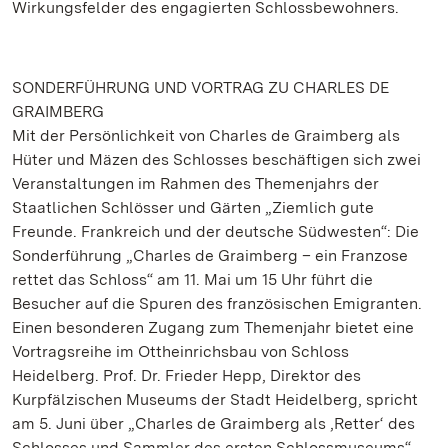
Wirkungsfelder des engagierten Schlossbewohners.
SONDERFÜHRUNG UND VORTRAG ZU CHARLES DE
GRAIMBERG
Mit der Persönlichkeit von Charles de Graimberg als
Hüter und Mäzen des Schlosses beschäftigen sich zwei
Veranstaltungen im Rahmen des Themenjahrs der
Staatlichen Schlösser und Gärten „Ziemlich gute
Freunde. Frankreich und der deutsche Südwesten“: Die
Sonderführung „Charles de Graimberg – ein Franzose
rettet das Schloss“ am 11. Mai um 15 Uhr führt die
Besucher auf die Spuren des französischen Emigranten.
Einen besonderen Zugang zum Themenjahr bietet eine
Vortragsreihe im Ottheinrichsbau von Schloss
Heidelberg. Prof. Dr. Frieder Hepp, Direktor des
Kurpfälzischen Museums der Stadt Heidelberg, spricht
am 5. Juni über „Charles de Graimberg als ‚Retter‘ des
Schlosses und Sammler des ersten Schlossmuseums“.