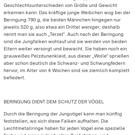
Geschlechtsunterschieden von Größe und Gewicht
erkennen kann: Das kräftige junge Weibchen wog bei der
Beringung 790 g, die beiden Männchen hingegen nur
jeweils 520 g, also etwa ein Drittel weniger; deshalb
nennt man sie auch „Terzel“. Auch nach der Beringung
sind die Jungfalken wohlauf und sie werden von beiden
Eltern weiter versorgt und bewacht. Sie haben noch ein
grauweißes Pelzdunenkleid, aus dieser „Wolle" sprießen
aber schon deutlich die Schwanz- und Schwungfedern
hervor, im Alter von 4 Wochen sind sie ziemlich komplett
befiedert.
BERINGUNG DIENT DEM SCHUTZ DER VÖGEL
Durch die Beringung der Jungvögel kann man künftig
feststellen, wo sich diese Falken aufhalten. Die
Leichtmetallringe haben für jeden Vogel eine spezielle