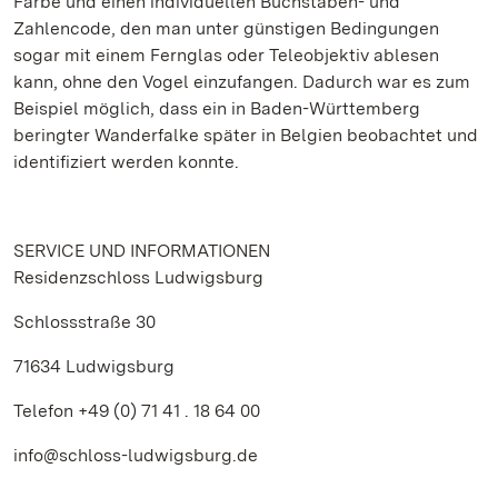
Farbe und einen individuellen Buchstaben- und
Zahlencode, den man unter günstigen Bedingungen
sogar mit einem Fernglas oder Teleobjektiv ablesen
kann, ohne den Vogel einzufangen. Dadurch war es zum
Beispiel möglich, dass ein in Baden-Württemberg
beringter Wanderfalke später in Belgien beobachtet und
identifiziert werden konnte.
SERVICE UND INFORMATIONEN
Residenzschloss Ludwigsburg
Schlossstraße 30
71634 Ludwigsburg
Telefon +49 (0) 71 41 . 18 64 00
info@schloss-ludwigsburg.de