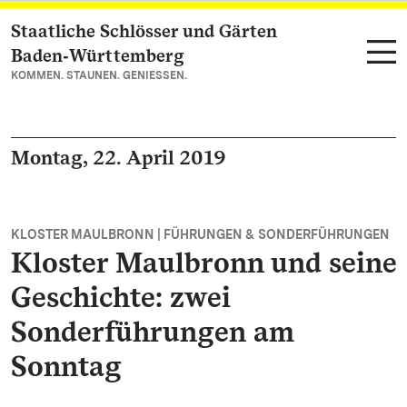
Staatliche Schlösser und Gärten
Zum Hauptinhalt springen
Baden‑Württemberg
KOMMEN. STAUNEN. GENIESSEN.
Montag, 22. April 2019
KLOSTER MAULBRONN | FÜHRUNGEN & SONDERFÜHRUNGEN
Kloster Maulbronn und seine
Geschichte: zwei
Sonderführungen am
Sonntag