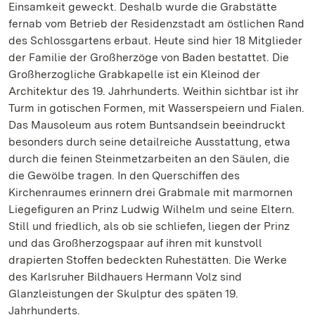
Einsamkeit geweckt. Deshalb wurde die Grabstätte
fernab vom Betrieb der Residenzstadt am östlichen Rand
des Schlossgartens erbaut. Heute sind hier 18 Mitglieder
der Familie der Großherzöge von Baden bestattet. Die
Großherzogliche Grabkapelle ist ein Kleinod der
Architektur des 19. Jahrhunderts. Weithin sichtbar ist ihr
Turm in gotischen Formen, mit Wasserspeiern und Fialen.
Das Mausoleum aus rotem Buntsandsein beeindruckt
besonders durch seine detailreiche Ausstattung, etwa
durch die feinen Steinmetzarbeiten an den Säulen, die
die Gewölbe tragen. In den Querschiffen des
Kirchenraumes erinnern drei Grabmale mit marmornen
Liegefiguren an Prinz Ludwig Wilhelm und seine Eltern.
Still und friedlich, als ob sie schliefen, liegen der Prinz
und das Großherzogspaar auf ihren mit kunstvoll
drapierten Stoffen bedeckten Ruhestätten. Die Werke
des Karlsruher Bildhauers Hermann Volz sind
Glanzleistungen der Skulptur des späten 19.
Jahrhunderts.