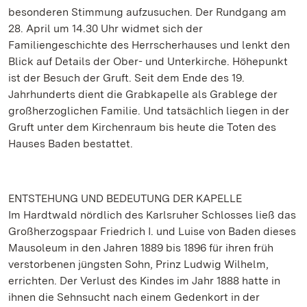
besonderen Stimmung aufzusuchen. Der Rundgang am
28. April um 14.30 Uhr widmet sich der
Familiengeschichte des Herrscherhauses und lenkt den
Blick auf Details der Ober- und Unterkirche. Höhepunkt
ist der Besuch der Gruft. Seit dem Ende des 19.
Jahrhunderts dient die Grabkapelle als Grablege der
großherzoglichen Familie. Und tatsächlich liegen in der
Gruft unter dem Kirchenraum bis heute die Toten des
Hauses Baden bestattet.
ENTSTEHUNG UND BEDEUTUNG DER KAPELLE
Im Hardtwald nördlich des Karlsruher Schlosses ließ das
Großherzogspaar Friedrich I. und Luise von Baden dieses
Mausoleum in den Jahren 1889 bis 1896 für ihren früh
verstorbenen jüngsten Sohn, Prinz Ludwig Wilhelm,
errichten. Der Verlust des Kindes im Jahr 1888 hatte in
ihnen die Sehnsucht nach einem Gedenkort in der