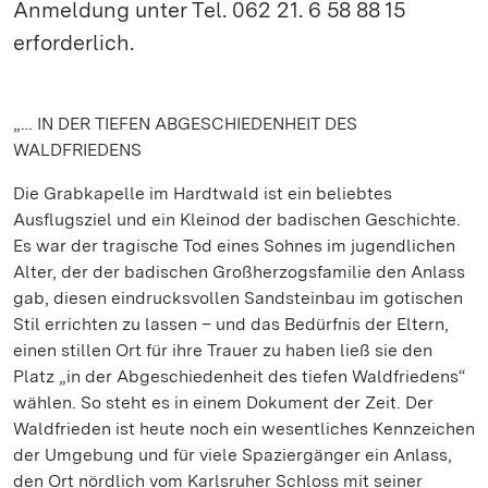
Anmeldung unter Tel. 062 21. 6 58 88 15
erforderlich.
„… IN DER TIEFEN ABGESCHIEDENHEIT DES
WALDFRIEDENS
Die Grabkapelle im Hardtwald ist ein beliebtes
Ausflugsziel und ein Kleinod der badischen Geschichte.
Es war der tragische Tod eines Sohnes im jugendlichen
Alter, der der badischen Großherzogsfamilie den Anlass
gab, diesen eindrucksvollen Sandsteinbau im gotischen
Stil errichten zu lassen – und das Bedürfnis der Eltern,
einen stillen Ort für ihre Trauer zu haben ließ sie den
Platz „in der Abgeschiedenheit des tiefen Waldfriedens“
wählen. So steht es in einem Dokument der Zeit. Der
Waldfrieden ist heute noch ein wesentliches Kennzeichen
der Umgebung und für viele Spaziergänger ein Anlass,
den Ort nördlich vom Karlsruher Schloss mit seiner