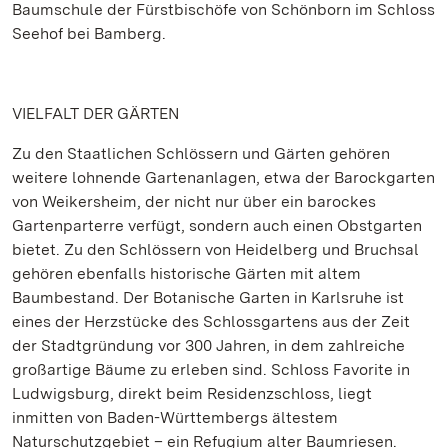
Baumschule der Fürstbischöfe von Schönborn im Schloss
Seehof bei Bamberg.
VIELFALT DER GÄRTEN
Zu den Staatlichen Schlössern und Gärten gehören
weitere lohnende Gartenanlagen, etwa der Barockgarten
von Weikersheim, der nicht nur über ein barockes
Gartenparterre verfügt, sondern auch einen Obstgarten
bietet. Zu den Schlössern von Heidelberg und Bruchsal
gehören ebenfalls historische Gärten mit altem
Baumbestand. Der Botanische Garten in Karlsruhe ist
eines der Herzstücke des Schlossgartens aus der Zeit
der Stadtgründung vor 300 Jahren, in dem zahlreiche
großartige Bäume zu erleben sind. Schloss Favorite in
Ludwigsburg, direkt beim Residenzschloss, liegt
inmitten von Baden-Württembergs ältestem
Naturschutzgebiet – ein Refugium alter Baumriesen.