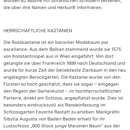
wurden 62 Bäume mit botanischen Schildern versehen,
die über ihre Namen und Herkunft informieren.
HERRSCHAFTLICHE KASTANIEN
Die Rosskastanie ist ein barocker Modebaum par
excellence. Aus dem Balkan stammend wurde sie 1575
von Konstantinopel aus in Wien eingeführt. Von dort
gelangte sie über Frankreich 1699 nach Deutschland und
wurde für kurze Zeit der beliebteste Zierbaum in den neu
angelegten Barockgärten. Die Kastanie wurde von den
Fürsten so hoch geschätzt, dass sie sogar – entgegen
den Regeln der Gartenkunst – im hochherrschaftlichen
Parterre, direkt am Schloss, angepflanzt wurde. Dies ist
besonders eindrucksvoll als Randeinfassung im
Schlossgarten Favorite Rastatt zu erleben: Markgräfin
Sibylla Augusta von Baden-Baden erhielt für ihr
Lustschloss „600 Stück junge Maronien Bäum“ aus der