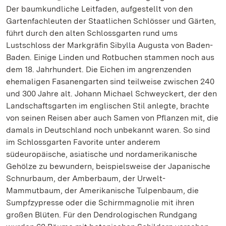
Der baumkundliche Leitfaden, aufgestellt von den
Gartenfachleuten der Staatlichen Schlösser und Gärten,
führt durch den alten Schlossgarten rund ums
Lustschloss der Markgräfin Sibylla Augusta von Baden-
Baden. Einige Linden und Rotbuchen stammen noch aus
dem 18. Jahrhundert. Die Eichen im angrenzenden
ehemaligen Fasanengarten sind teilweise zwischen 240
und 300 Jahre alt. Johann Michael Schweyckert, der den
Landschaftsgarten im englischen Stil anlegte, brachte
von seinen Reisen aber auch Samen von Pflanzen mit, die
damals in Deutschland noch unbekannt waren. So sind
im Schlossgarten Favorite unter anderem
südeuropäische, asiatische und nordamerikanische
Gehölze zu bewundern, beispielsweise der Japanische
Schnurbaum, der Amberbaum, der Urwelt-
Mammutbaum, der Amerikanische Tulpenbaum, die
Sumpfzypresse oder die Schirmmagnolie mit ihren
großen Blüten. Für den Dendrologischen Rundgang