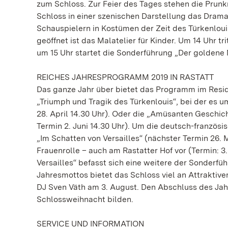
zum Schloss. Zur Feier des Tages stehen die Prunk
Schloss in einer szenischen Darstellung das Drama
Schauspielern in Kostümen der Zeit des Türkenlou
geöffnet ist das Malatelier für Kinder. Um 14 Uhr 
um 15 Uhr startet die Sonderführung „Der goldene
REICHES JAHRESPROGRAMM 2019 IN RASTATT
Das ganze Jahr über bietet das Programm im Resi
„Triumph und Tragik des Türkenlouis“, bei der es 
28. April 14.30 Uhr). Oder die „Amüsanten Geschic
Termin 2. Juni 14.30 Uhr). Um die deutsch-französ
„Im Schatten von Versailles“ (nächster Termin 26. 
Frauenrolle – auch am Rastatter Hof vor (Termin: 3
Versailles“ befasst sich eine weitere der Sonderfü
Jahresmottos bietet das Schloss viel an Attraktiv
DJ Sven Väth am 3. August. Den Abschluss des Jah
Schlossweihnacht bilden.
SERVICE UND INFORMATION