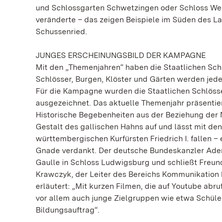
und Schlossgarten Schwetzingen oder Schloss Wei
veränderte – das zeigen Beispiele im Süden des L
Schussenried.
JUNGES ERSCHEINUNGSBILD DER KAMPAGNE
Mit den „Themenjahren“ haben die Staatlichen Sch
Schlösser, Burgen, Klöster und Gärten werden jede
Für die Kampagne wurden die Staatlichen Schlös
ausgezeichnet. Das aktuelle Themenjahr präsentiert 
Historische Begebenheiten aus der Beziehung der N
Gestalt des gallischen Hahns auf und lässt mit den
württembergischen Kurfürsten Friedrich I. fallen 
Gnade verdankt. Der deutsche Bundeskanzler Adena
Gaulle in Schloss Ludwigsburg und schließt Freund
Krawczyk, der Leiter des Bereichs Kommunikation
erläutert: „Mit kurzen Filmen, die auf Youtube abr
vor allem auch junge Zielgruppen wie etwa Schüle
Bildungsauftrag“.