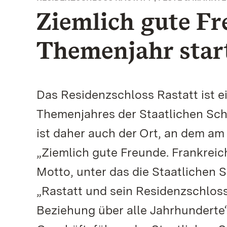
Ziemlich gute Fr
Themenjahr star
Das Residenzschloss Rastatt ist e
Themenjahres der Staatlichen Sc
ist daher auch der Ort, an dem am 
„Ziemlich gute Freunde. Frankreic
Motto, unter das die Staatlichen 
„Rastatt und sein Residenzschloss 
Beziehung über alle Jahrhunderte“