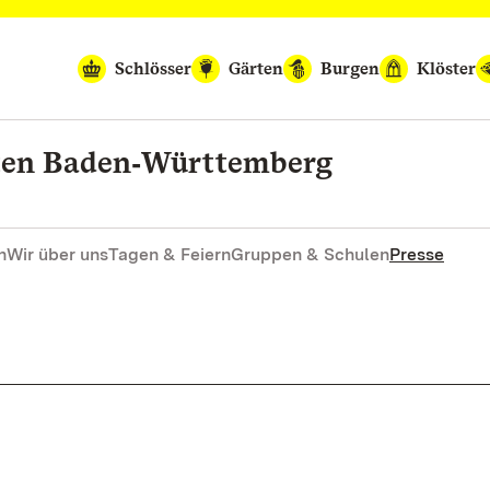
Schlösser
Gärten
Burgen
Klöster
rten Baden‑Württemberg
n
Wir über uns
Tagen & Feiern
Gruppen & Schulen
Presse