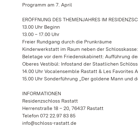
Programm am 7. April
ERÖFFNUNG DES THEMENJAHRES IM RESIDENZS
13.00 Uhr Beginn
13.00 – 17.00 Uhr
Freier Rundgang durch die Prunkräume
Kinderwerkstatt im Raum neben der Schlosskasse:
Beletage vor dem Friedenskabinett: Aufführung der
Oberes Vestibül: Infostand der Staatlichen Schl
14.00 Uhr Vocalensemble Rastatt & Les Favorites A
15.00 Uhr Sonderführung „Der goldene Mann und 
INFORMATIONEN
Residenzschloss Rastatt
Herrenstraße 18 – 20, 76437 Rastatt
Telefon 072 22.97 83 85
info@schloss-rastatt.de