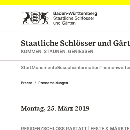
Zum Hauptinhalt springen
Staatliche Schlösser und Gä
KOMMEN. STAUNEN. GENIESSEN.
Start
Monumente
Besuchsinformation
Themenwelte
Presse
Pressemeldungen
Montag, 25. März 2019
RESIDENZSCHLOSS RASTATT | FESTE & MÄRKTE