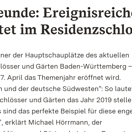
eunde: Ereignisreich
tet im Residenzschl
iner der Hauptschauplätze des aktuellen
hlösser und Gärten Baden-Württemberg 
7. April das Themenjahr eröffnet wird.
h und der deutsche Südwesten": So laute
Schlösser und Gärten das Jahr 2019 stelle
sind das perfekte Beispiel für diese eng
, erklärt Michael Hörrmann, der