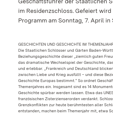
Geschäftsführer der Staatlichen S
im Residenzschloss. Gefeiert wird
Programm am Sonntag, 7. April in
GESCHICHTEN UND GESCHICHTE IM THEMENJAH
Die Staatlichen Schlösser und Gärten Baden-Wür
Beziehungsgeschichte dieser „ziemlich guten Freun
das dramatische Wechselspiel der Geschichte, das
und erlebbar. „Frankreich und Deutschland blicke
zwischen Liebe und Krieg ausfüllt – und diese Be
Geschichte Europas bestimmt.“ So ordnet Geschäft
Themenjahres ein. Insgesamt sind es 14 Monumente
Geschichte spürbar werden lassen. Etwa das UNES
französischen Zisterzienserorden verdankt. Schloss
Grenzkonflikten zur heute berühmtesten aller Schl
entstanden, machen beim Themenjahr mit, etwa Sch