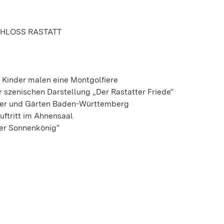
CHLOSS RASTATT
 Kinder malen eine Montgolfiere
 szenischen Darstellung „Der Rastatter Friede“
össer und Gärten Baden-Württemberg
uftritt im Ahnensaal
der Sonnenkönig“