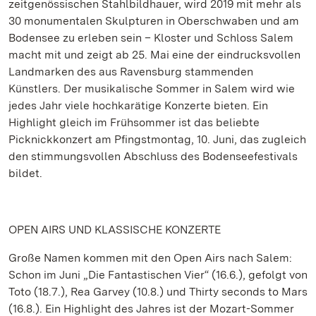
zeitgenössischen Stahlbildhauer, wird 2019 mit mehr als
30 monumentalen Skulpturen in Oberschwaben und am
Bodensee zu erleben sein – Kloster und Schloss Salem
macht mit und zeigt ab 25. Mai eine der eindrucksvollen
Landmarken des aus Ravensburg stammenden
Künstlers. Der musikalische Sommer in Salem wird wie
jedes Jahr viele hochkarätige Konzerte bieten. Ein
Highlight gleich im Frühsommer ist das beliebte
Picknickkonzert am Pfingstmontag, 10. Juni, das zugleich
den stimmungsvollen Abschluss des Bodenseefestivals
bildet.
OPEN AIRS UND KLASSISCHE KONZERTE
Große Namen kommen mit den Open Airs nach Salem:
Schon im Juni „Die Fantastischen Vier“ (16.6.), gefolgt von
Toto (18.7.), Rea Garvey (10.8.) und Thirty seconds to Mars
(16.8.). Ein Highlight des Jahres ist der Mozart-Sommer