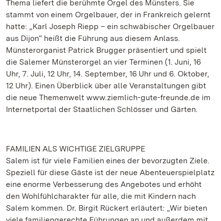
Thema liefert die berühmte Orgel des Münsters. Sie
stammt von einem Orgelbauer, der in Frankreich gelernt
hatte: „Karl Joseph Riepp – ein schwäbischer Orgelbauer
aus Dijon“ heißt die Führung aus diesem Anlass.
Münsterorganist Patrick Brugger präsentiert und spielt
die Salemer Münsterorgel an vier Terminen (1. Juni, 16
Uhr, 7. Juli, 12 Uhr, 14. September, 16 Uhr und 6. Oktober,
12 Uhr). Einen Überblick über alle Veranstaltungen gibt
die neue Themenwelt www.ziemlich-gute-freunde.de im
Internetportal der Staatlichen Schlösser und Gärten.
FAMILIEN ALS WICHTIGE ZIELGRUPPE
Salem ist für viele Familien eines der bevorzugten Ziele.
Speziell für diese Gäste ist der neue Abenteuerspielplatz
eine enorme Verbesserung des Angebotes und erhöht
den Wohlfühlcharakter für alle, die mit Kindern nach
Salem kommen. Dr. Birgit Rückert erläutert: „Wir bieten
viele familiengerechte Führungen an und außerdem mit