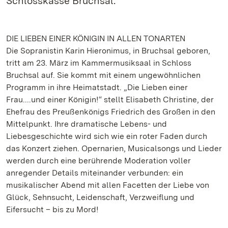
Schlosskasse Bruchsal.
DIE LIEBEN EINER KÖNIGIN IN ALLEN TONARTEN
Die Sopranistin Karin Hieronimus, in Bruchsal geboren,
tritt am 23. März im Kammermusiksaal in Schloss
Bruchsal auf. Sie kommt mit einem ungewöhnlichen
Programm in ihre Heimatstadt. „Die Lieben einer
Frau....und einer Königin!“ stellt Elisabeth Christine, der
Ehefrau des Preußenkönigs Friedrich des Großen in den
Mittelpunkt. Ihre dramatische Lebens- und
Liebesgeschichte wird sich wie ein roter Faden durch
das Konzert ziehen. Opernarien, Musicalsongs und Lieder
werden durch eine berührende Moderation voller
anregender Details miteinander verbunden: ein
musikalischer Abend mit allen Facetten der Liebe von
Glück, Sehnsucht, Leidenschaft, Verzweiflung und
Eifersucht – bis zu Mord!