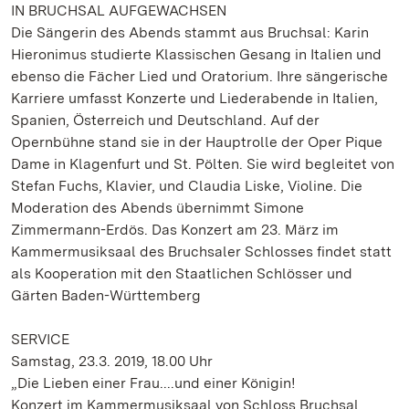
IN BRUCHSAL AUFGEWACHSEN
Die Sängerin des Abends stammt aus Bruchsal: Karin
Hieronimus studierte Klassischen Gesang in Italien und
ebenso die Fächer Lied und Oratorium. Ihre sängerische
Karriere umfasst Konzerte und Liederabende in Italien,
Spanien, Österreich und Deutschland. Auf der
Opernbühne stand sie in der Hauptrolle der Oper Pique
Dame in Klagenfurt und St. Pölten. Sie wird begleitet von
Stefan Fuchs, Klavier, und Claudia Liske, Violine. Die
Moderation des Abends übernimmt Simone
Zimmermann-Erdös. Das Konzert am 23. März im
Kammermusiksaal des Bruchsaler Schlosses findet statt
als Kooperation mit den Staatlichen Schlösser und
Gärten Baden-Württemberg
SERVICE
Samstag, 23.3. 2019, 18.00 Uhr
„Die Lieben einer Frau....und einer Königin!
Konzert im Kammermusiksaal von Schloss Bruchsal