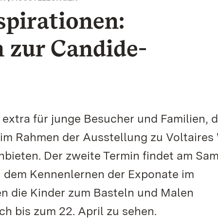
spirationen:
 zur Candide-
xtra für junge Besucher und Familien, d
 im Rahmen der Ausstellung zu Voltaires
bieten. Der zweite Termin findet am Sam
ch dem Kennenlernen der Exponate im
en die Kinder zum Basteln und Malen
ch bis zum 22. April zu sehen.