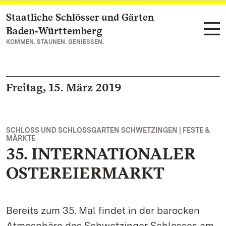
Staatliche Schlösser und Gärten
Zum Hauptinhalt springen
Baden‑Württemberg
KOMMEN. STAUNEN. GENIESSEN.
Freitag, 15. März 2019
SCHLOSS UND SCHLOSSGARTEN SCHWETZINGEN | FESTE &
MÄRKTE
35. INTERNATIONALER
OSTEREIERMARKT
Bereits zum 35. Mal findet in der barocken
Atmosphäre des Schwetzinger Schlosses am