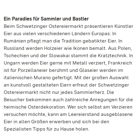
Ein Paradies für Sammler und Bastler
Beim Schwetzinger Ostereiermarkt präsentieren Künstler
Eier aus vielen verschiedenen Ländern Europas: In
Rumänien pflegt man die Tradition gebatikter Eier. In
Russland werden Holzeier wie Ikonen bemalt. Aus Polen,
Tschechien und der Slowakai stammt die Kratztechnik. In
Ungarn werden Eier gerne mit Metall verziert, Frankreich
ist für Porzellaneier berühmt und Glaseier werden im
italienischen Murano gefertigt. Mit der großen Auswahl
an kunstvoll gestalteten Eiern erfreut der Schwetzinger
Ostereiermarkt nicht nur jedes Sammlerherz. Die
Besucher bekommen auch zahlreiche Anregungen für die
heimische Osterdekoration. Wer sich selbst am Verzieren
versuchen möchte, kann am Leereierstand ausgeblasene
Eier in allen Größen erwerben und sich bei den
Spezialisten Tipps für zu Hause holen.