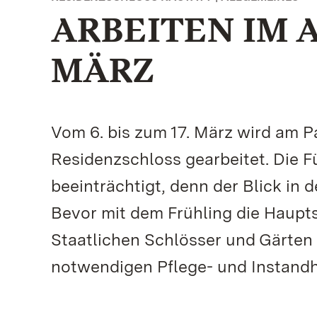
ARBEITEN IM A
MÄRZ
Vom 6. bis zum 17. März wird am 
Residenzschloss gearbeitet. Die 
beeinträchtigt, denn der Blick in 
Bevor mit dem Frühling die Haupt
Staatlichen Schlösser und Gärten
notwendigen Pflege- und Instand