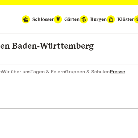
Schlösser
Gärten
Burgen
Klöster
rten Baden‑Württemberg
n
Wir über uns
Tagen & Feiern
Gruppen & Schulen
Presse