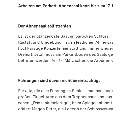
Arbeiten am Parkett: Ahnensaal kann bis zum 17.
Der Ahnensaal soll strahlen
Es ist der glänzendste Saal im barocken Schloss – 
Rastatt und Umgebung. In den festlichen Ahnensaal 
hochkarätige Konzerte hier statt und immer wied
Drehort. Jetzt muss am Parkettboden des Saals ge
betreten werden. Am 17. März sollen die Arbeiten v
Führungen sind davon nicht beeinträchtigt
Für alle, die eine Führung im Schloss machen, bed
großen Flügeltüren aus dem Treppenhaus und aus 
sehen. „Das funktioniert gut, beim Spiegelkabinett
erklärt Magda Ritter, die Leiterin der Schlossverw