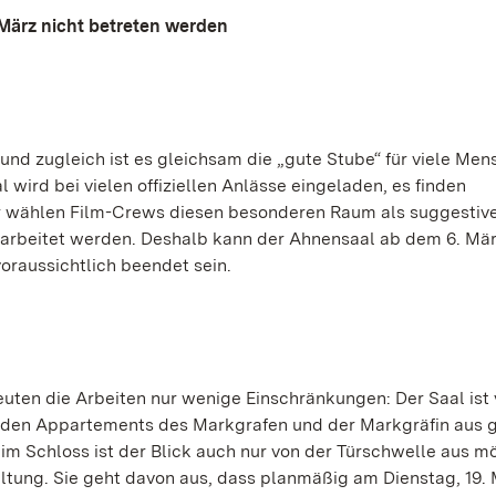
 März nicht betreten werden
und zugleich ist es gleichsam die „gute Stube“ für viele Men
wird bei vielen offiziellen Anlässe eingeladen, es finden
er wählen Film-Crews diesen besonderen Raum als suggestiv
arbeitet werden. Deshalb kann der Ahnensaal ab dem 6. Mär
oraussichtlich beendet sein.
euten die Arbeiten nur wenige Einschränkungen: Der Saal ist
den Appartements des Markgrafen und der Markgräfin aus g
 im Schloss ist der Blick auch nur von der Türschwelle aus mö
altung. Sie geht davon aus, dass planmäßig am Dienstag, 19. 