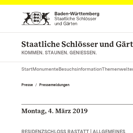
Zum Hauptinhalt springen
Staatliche Schlösser und Gä
KOMMEN. STAUNEN. GENIESSEN.
Start
Monumente
Besuchsinformation
Themenwelte
Presse
Pressemeldungen
Montag, 4. März 2019
RESIDENZSCHLOSS RASTATT | ALLGEMEINES