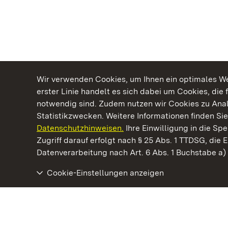
Wir verwenden Cookies, um Ihnen ein optimales Web
erster Linie handelt es sich dabei um Cookies, die 
notwendig sind. Zudem nutzen wir Cookies zu Ana
Statistikzwecken. Weitere Informationen finden Sie
Datenschutzhinweisen.
Ihre Einwilligung in die S
Kommen. Staunen. Genießen.
Zugriff darauf erfolgt nach § 25 Abs. 1 TTDSG, die E
Datenverarbeitung nach Art. 6 Abs. 1 Buchstabe a
Cookie-Einstellungen anzeigen
Staatliche Schlösser und Gärten Baden‑Württemberg