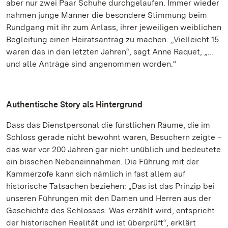
aber nur zwei Paar Schuhe durchgelaufen. Immer wieder
nahmen junge Männer die besondere Stimmung beim
Rundgang mit ihr zum Anlass, ihrer jeweiligen weiblichen
Begleitung einen Heiratsantrag zu machen. „Vielleicht 15
waren das in den letzten Jahren“, sagt Anne Raquet, „…
und alle Anträge sind angenommen worden.“
Authentische Story als Hintergrund
Dass das Dienstpersonal die fürstlichen Räume, die im
Schloss gerade nicht bewohnt waren, Besuchern zeigte –
das war vor 200 Jahren gar nicht unüblich und bedeutete
ein bisschen Nebeneinnahmen. Die Führung mit der
Kammerzofe kann sich nämlich in fast allem auf
historische Tatsachen beziehen: „Das ist das Prinzip bei
unseren Führungen mit den Damen und Herren aus der
Geschichte des Schlosses: Was erzählt wird, entspricht
der historischen Realität und ist überprüft“, erklärt