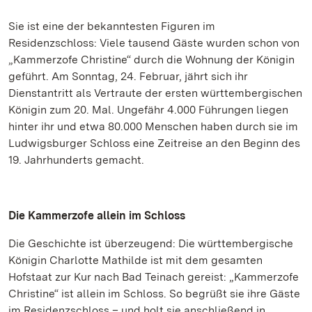
Sie ist eine der bekanntesten Figuren im
Residenzschloss: Viele tausend Gäste wurden schon von
„Kammerzofe Christine“ durch die Wohnung der Königin
geführt. Am Sonntag, 24. Februar, jährt sich ihr
Dienstantritt als Vertraute der ersten württembergischen
Königin zum 20. Mal. Ungefähr 4.000 Führungen liegen
hinter ihr und etwa 80.000 Menschen haben durch sie im
Ludwigsburger Schloss eine Zeitreise an den Beginn des
19. Jahrhunderts gemacht.
Die Kammerzofe allein im Schloss
Die Geschichte ist überzeugend: Die württembergische
Königin Charlotte Mathilde ist mit dem gesamten
Hofstaat zur Kur nach Bad Teinach gereist: „Kammerzofe
Christine“ ist allein im Schloss. So begrüßt sie ihre Gäste
im Residenzschloss – und holt sie anschließend in