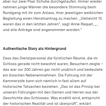
aber nur zwei Paar Schuhe durchgelaufen. Immer wieder
nahmen junge Männer die besondere Stimmung beim
Rundgang mit ihr zum Anlass, ihrer jeweiligen weiblichen
Begleitung einen Heiratsantrag zu machen. „Vielleicht 15
waren das in den letzten Jahren“, sagt Anne Raquet, „…
und alle Anträge sind angenommen worden.“
Authentische Story als Hintergrund
Dass das Dienstpersonal die fürstlichen Räume, die im
Schloss gerade nicht bewohnt waren, Besuchern zeigte –
das war vor 200 Jahren gar nicht unüblich und bedeutete
ein bisschen Nebeneinnahmen. Die Führung mit der
Kammerzofe kann sich nämlich in fast allem auf
historische Tatsachen beziehen: „Das ist das Prinzip bei
unseren Führungen mit den Damen und Herren aus der
Geschichte des Schlosses: Was erzählt wird, entspricht
der historischen Realität und ist überprüft“, erklärt