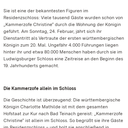
Sie ist eine der bekanntesten Figuren im
Residenzschloss: Viele tausend Gäste wurden schon von
„Kammerzofe Christine“ durch die Wohnung der Königin
geführt. Am Sonntag, 24. Februar, jährt sich ihr
Dienstantritt als Vertraute der ersten württembergischen
Königin zum 20. Mal. Ungefähr 4.000 Führungen liegen
hinter ihr und etwa 80.000 Menschen haben durch sie im
Ludwigsburger Schloss eine Zeitreise an den Beginn des
19. Jahrhunderts gemacht.
Die Kammerzofe allein im Schloss
Die Geschichte ist überzeugend: Die württembergische
Königin Charlotte Mathilde ist mit dem gesamten
Hofstaat zur Kur nach Bad Teinach gereist: „Kammerzofe
Christine“ ist allein im Schloss. So begrüßt sie ihre Gäste
im Residenzschloss – und holt sie anschließend in